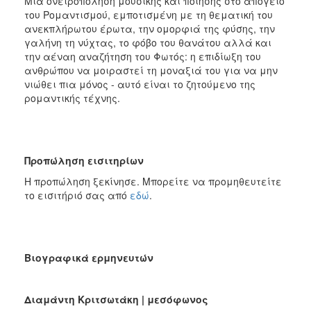
Μια ονειροπόληση μουσικής και ποίησης στο απόγειο
του Ρομαντισμού, εμποτισμένη με τη θεματική του
ανεκπλήρωτου έρωτα, την ομορφιά της φύσης, την
γαλήνη τη νύχτας, το φόβο του θανάτου αλλά και
την αέναη αναζήτηση του Φωτός: η επιδίωξη του
ανθρώπου να μοιραστεί τη μοναξιά του για να μην
νιώθει πια μόνος - αυτό είναι το ζητούμενο της
ρομαντικής τέχνης.
Προπώληση εισιτηρίων
Η προπώληση ξεκίνησε. Μπορείτε να προμηθευτείτε
το εισιτήριό σας από
εδώ
.
Βιογραφικά ερμηνευτών
Διαμάντη Κριτσωτάκη | μεσόφωνος