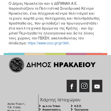
Ο Δήμος Ηρακλείου και η ΔΕΠΑΝΑΛ Α.Ε.
παρουσιάζουν το Πολιτιστικό Συνεδριακό Κέντρο
Ηρακλείου, ένα σύγχρονο κέντρο πολιτισμού και
τεχνών, καρπό μιας πολύχρονης και πολυπρόσωπης
προσπάθειας, που φιλοδοξεί να πρωταγωνιστήσει
στα καλλιτεχνικά δρώμενα της Κρήτης - και όχι
μόνο! Περιηγηθείτε ηλεκτρονικά και δείτε όλους
τους χώρους του ΠΣΚΣΗ, ακολουθώντας τον
σύνδεσμο:
https://www.cccc.gr/gr/360
.
Χάρτης Ιστοχώρου
Αγίου Τίτου 1,
Δελτία Τύπου
Κ.Ε.Π.
Τ.Κ. 71202,
Ανακοινώσεις
Τηλέφωνα
Ηράκλειο