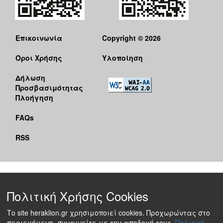
Επικοινωνία
Copyright © 2026
Όροι Χρήσης
Υλοποίηση
Δήλωση
Προσβασιμότητας
Πλοήγηση
FAQs
RSS
Πολιτική Χρήσης Cookies
Το site heraklion.gr χρησιμοποιεί cookies. Προχωρώντας στο
περιεχόμενο, συναινείτε με την αποδοχή τους.
Πολιτική