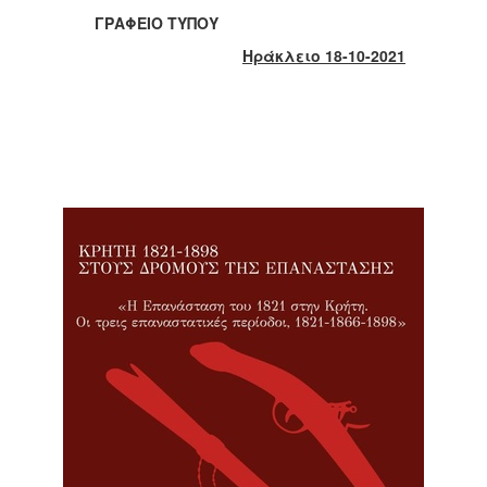
2017
ΓΡΑΦΕΙΟ ΤΥΠΟΥ
2016
Ηράκλειο 18-10-2021
2015
2013
2012
2011
2010
2006
ΔΗΜΟΤΗΣ
ΕΠΙΣΚΕΠΤΗΣ
ΗΡΑΚΛΕΙΟ
ΓΙΑ...