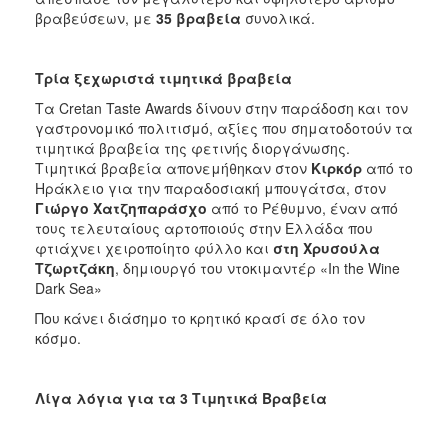
βραβεύσεων, με
35 βραβεία
συνολικά.
Τρία ξεχωριστά τιμητικά βραβεία
Τα Cretan Taste Awards δίνουν στην παράδοση και τον
γαστρονομικό πολιτισμό, αξίες που σηματοδοτούν τα
τιμητικά βραβεία της φετινής διοργάνωσης.
Τιμητικά βραβεία απονεμήθηκαν στον
Κιρκόρ
από το
Ηράκλειο για την παραδοσιακή μπουγάτσα, στον
Γιώργο Χατζηπαράσχο
από το Ρέθυμνο, έναν από
τους τελευταίους αρτοποιούς στην Ελλάδα που
φτιάχνει χειροποίητο φύλλο και
στη Χρυσούλα
Τζωρτζάκη
, δημιουργό του ντοκιμαντέρ «In the Wine
Dark Sea»
Που κάνει διάσημο το κρητικό κρασί σε όλο τον
κόσμο.
Λίγα λόγια για τα 3 Τιμητικά Βραβεία