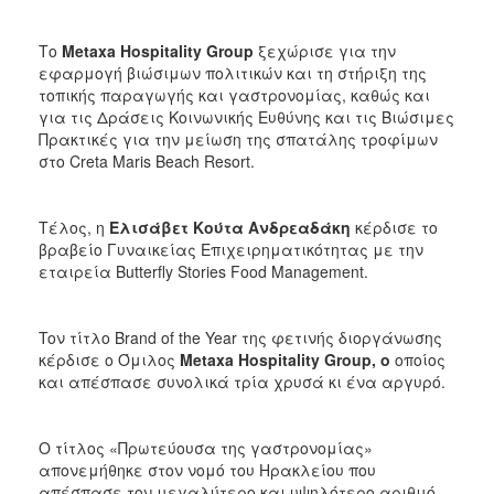
Το
Metaxa Hospitality Group
ξεχώρισε για την
εφαρμογή βιώσιμων πολιτικών και τη στήριξη της
τοπικής παραγωγής και γαστρονομίας, καθώς και
για τις Δράσεις Κοινωνικής Ευθύνης και τις Βιώσιμες
Πρακτικές για την μείωση της σπατάλης τροφίμων
στο Creta Maris Beach Resort.
Τέλος, η
Ελισάβετ Κούτα Ανδρεαδάκη
κέρδισε το
βραβείο Γυναικείας Επιχειρηματικότητας με την
εταιρεία Butterfly Stories Food Management.
Toν τίτλο Brand of the Year της φετινής διοργάνωσης
κέρδισε ο Όμιλος
Metaxa
Hospitality
Group
, ο
οποίος
και απέσπασε συνολικά τρία χρυσά κι ένα αργυρό.
O τίτλος «Πρωτεύουσα της γαστρονομίας»
απονεμήθηκε στον νομό του Ηρακλείου που
απέσπασε τον μεγαλύτερο και υψηλότερο αριθμό