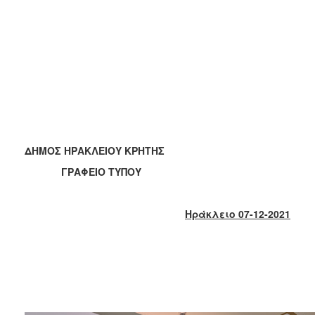
2017
2016
2015
2013
2012
2011
2010
ΔΗΜΟΣ ΗΡΑΚΛΕΙΟΥ ΚΡΗΤΗΣ
2006
ΓΡΑΦΕΙΟ ΤΥΠΟΥ
Ηράκλειο 0
7
-12-2021
ΔΗΜΟΤΗΣ
ΕΠΙΣΚΕΠΤΗΣ
ΗΡΑΚΛΕΙΟ
ΓΙΑ...