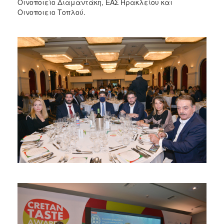
Οινοποιείο Διαμαντάκη, ΕΑΣ Ηρακλείου και
Οινοποιειο Τοπλού.