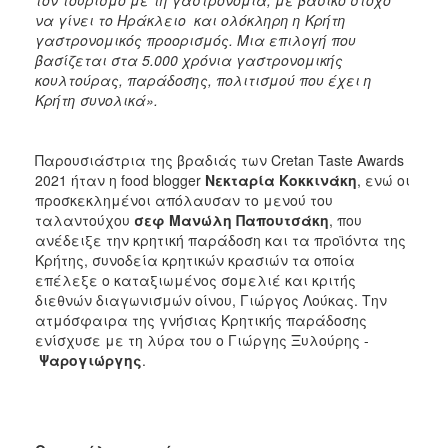
να γίνει το Ηράκλειο και ολόκληρη η Κρήτη
γαστρονομικός προορισμός. Μια επιλογή που
βασίζεται στα 5.000 χρόνια γαστρονομικής
κουλτούρας, παράδοσης, πολιτισμού που έχει η
Κρήτη συνολικά».
Παρουσιάστρια της βραδιάς των Cretan Taste Awards
2021 ήταν η food blogger
Νεκταρία Κοκκινάκη
, ενώ οι
προσκεκλημένοι απόλαυσαν το μενού του
ταλαντούχου
σεφ Μανώλη Παπουτσάκη
, που
ανέδειξε την κρητική παράδοση και τα προϊόντα της
Κρήτης, συνοδεία κρητικών κρασιών τα οποία
επέλεξε ο καταξιωμένος σομελιέ και κριτής
διεθνών διαγωνισμών οίνου, Γιώργος Λούκας. Την
ατμόσφαιρα της γνήσιας Κρητικής παράδοσης
ενίσχυσε με τη λύρα του ο Γιώργης Ξυλούρης -
Ψαρογιώργης
.