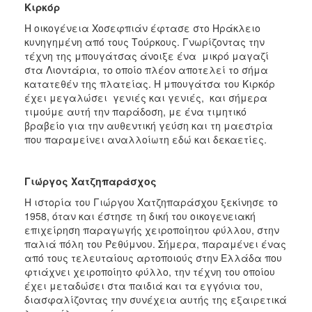
Κιρκόρ
Η οικογένεια Χοσεφπιάν έφτασε στο Ηράκλειο
κυνηγημένη από τους Τούρκους. Γνωρίζοντας την
τέχνη της μπουγάτσας άνοιξε ένα μικρό μαγαζί
στα Λιοντάρια, το οποίο πλέον αποτελεί το σήμα
κατατεθέν της πλατείας. Η μπουγάτσα του Κιρκόρ
έχει μεγαλώσει γενιές και γενιές, και σήμερα
τιμούμε αυτή την παράδοση, με ένα τιμητικό
βραβείο για την αυθεντική γεύση και τη μαεστρία
που παραμείνει αναλλοίωτη εδώ και δεκαετίες.
Γιώργος Χατζηπαράσχος
Η ιστορία του Γιώργου Χατζηπαράσχου ξεκίνησε το
1958, όταν και έστησε τη δική του οικογενειακή
επιχείρηση παραγωγής χειροποίητου φύλλου, στην
παλιά πόλη του Ρεθύμνου. Σήμερα, παραμένει ένας
από τους τελευταίους αρτοποιούς στην Ελλάδα που
φτιάχνει χειροποίητο φύλλο, την τέχνη του οποίου
έχει μεταδώσει στα παιδιά και τα εγγόνια του,
διασφαλίζοντας την συνέχεια αυτής της εξαιρετικά