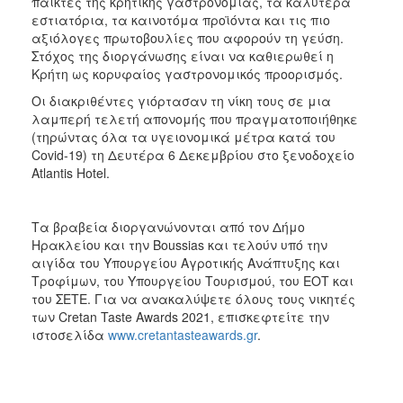
παίκτες της κρητικής γαστρονομίας, τα καλύτερα
εστιατόρια, τα καινοτόμα προϊόντα και τις πιο
αξιόλογες πρωτοβουλίες που αφορούν τη γεύση.
Στόχος της διοργάνωσης είναι να καθιερωθεί η
Κρήτη ως κορυφαίος γαστρονομικός προορισμός.
Oι διακριθέντες γιόρτασαν τη νίκη τους σε μια
λαμπερή τελετή απονομής που πραγματοποιήθηκε
(τηρώντας όλα τα υγειονομικά μέτρα κατά του
Covid-19) τη Δευτέρα 6 Δεκεμβρίου στο ξενοδοχείο
Atlantis Hotel.
Tα βραβεία διοργανώνονται από τον Δήμο
Ηρακλείου και την Boussias και τελούν υπό την
αιγίδα του Υπουργείου Αγροτικής Ανάπτυξης και
Τροφίμων, του Υπουργείου Τουρισμού, του ΕΟΤ και
του ΣΕΤΕ. Για να ανακαλύψετε όλους τους νικητές
των Cretan Taste Awards 2021, επισκεφτείτε την
ιστοσελίδα
www.cretantasteawards.gr
.