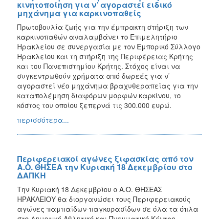
κινητοποίηση για ν’ αγοραστεί ειδικό
μηχάνημα για καρκινοπαθείς
Πρωτοβουλία ζωής για την έμπρακτη στήριξη των
καρκινοπαθών αναλαμβάνει το Επιμελητήριο
Ηρακλείου σε συνεργασία με τον Εμπορικό Σύλλογο
Ηρακλείου και τη στήριξη της Περιφέρειας Κρήτης
και του Πανεπιστημίου Κρήτης. Στόχος είναι να
συγκεντρωθούν χρήματα από δωρεές για ν’
αγοραστεί νέο μηχάνημα βραχυθεραπείας για την
καταπολέμηση διαφόρων μορφών καρκίνου, το
κόστος του οποίου ξεπερνά τις 300.000 ευρώ.
περισσότερα...
Περιφερειακοί αγώνες ξιφασκίας από τον
Α.Ο. ΘΗΣΕΑ την Κυριακή 18 Δεκεμβρίου στο
ΔΑΠΚΗ
Την Κυριακή 18 Δεκεμβρίου ο Α.Ο. ΘΗΣΕΑΣ
ΗΡΑΚΛΕΙΟΥ θα διοργανώσει τους Περιφερειακούς
αγώνες παμπαίδων-παγκορασίδων σε όλα τα όπλα
στο Δημοτικό Αθλητικό και Πνευματικό Κέντρο