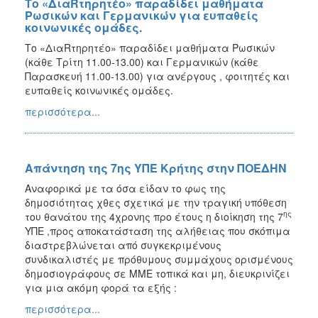
Το «ΔιαRτηρητέο» παραδίδει μαθήματα
Ρωσικών και Γερμανικών για ευπαθείς
κοινωνικές ομάδες.
Το «ΔιαRτηρητέο» παραδίδει μαθήματα Ρωσικών
(κάθε Τρίτη 11.00-13.00) και Γερμανικών (κάθε
Παρασκευή 11.00-13.00) για ανέργους , φοιτητές και
ευπαθείς κοινωνικές ομάδες.
περισσότερα...
Απάντηση της 7ης ΥΠΕ Κρήτης στην ΠΟΕΔΗΝ
Αναφορικά με τα όσα είδαν το φως της
δημοσιότητας χθες σχετικά με την τραγική υπόθεση
ης
του θανάτου της 4χρονης προ έτους η διοίκηση της 7
ΥΠΕ ,προς αποκατάσταση της αλήθειας που σκόπιμα
διαστρεβλώνεται από συγκεκριμένους
συνδικαλιστές με πρόθυμους συμμάχους ορισμένους
δημοσιογράφους σε ΜΜΕ τοπικά και μη, διευκρινίζει
για μια ακόμη φορά τα εξής :
περισσότερα...