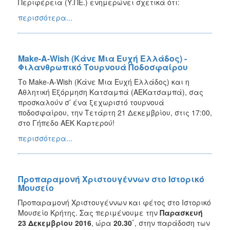
Περιφέρεια (Υ.ΠΕ.) ενημερώνει σχετικά ότι:
περισσότερα...
Make-A-Wish (Κάνε Μια Ευχή Ελλάδος) -
Φιλανθρωπικό Τουρνουά Ποδοσφαίρου
Το Make-A-Wish (Κάνε Μια Ευχή Ελλάδος) και η
Αθλητική Εξόρμηση Κατσαμπά (ΑΕΚατσαμπά), σας
προσκαλούν σ’ ένα ξεχωριστό τουρνουά
ποδοσφαίρου, την Τετάρτη 21 Δεκεμβρίου, στις 17:00,
στο Γήπεδο ΑΕΚ Καρτερού!
περισσότερα...
Προπαραμονή Χριστουγέννων στο Ιστορικό
Μουσείο
Προπαραμονή Χριστουγέννων και φέτος στο Ιστορικό
Μουσείο Κρήτης. Σας περιμένουμε την
Παρασκευή
23 Δεκεμβρίου 2016
, ώρα
20.30΄
, στην παράδοση των