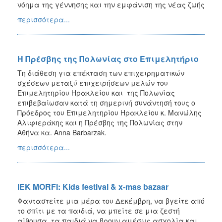
νόημα της γέννησης και την εμφάνιση της νέας ζωής
περισσότερα...
Η Πρέσβης της Πολωνίας στο Επιμελητήριο
Τη διάθεση για επέκταση των επιχειρηματικών
σχέσεων μεταξύ επιχειρήσεων μελών του
Επιμελητηρίου Ηρακλείου και της Πολωνίας
επιβεβαίωσαν κατά τη σημερινή συνάντησή τους ο
Πρόεδρος του Επιμελητηρίου Ηρακλείου κ. Μανώλης
Αλιφιεράκης και η Πρέσβης της Πολωνίας στην
Αθήνα κα. Anna Barbarzak.
περισσότερα...
IEK MORFI: Kids festival & x-mas bazaar
Φανταστείτε μια μέρα του Δεκέμβρη, να βγείτε από
το σπίτι με τα παιδιά, να μπείτε σε μια ζεστή
αίθουσα, τα παιδιά να βρουν αμέσως ασχολία και