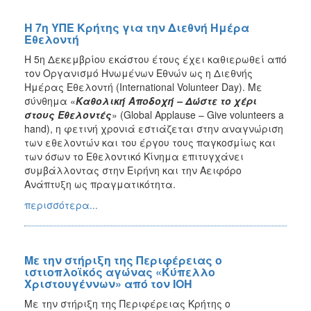
Η 7η ΥΠΕ Κρήτης για την Διεθνή Ημέρα
Εθελοντή
Η 5η Δεκεμβρίου εκάστου έτους έχει καθιερωθεί από
τον Οργανισμό Ηνωμένων Εθνών ως η Διεθνής
Ημέρας Εθελοντή (International Volunteer Day). Με
σύνθημα «
Καθολική Αποδοχή – Δώστε το χέρι
στους Εθελοντές
» (Global Applause – Give volunteers a
hand), η φετινή χρονιά εστιάζεται στην αναγνώριση
των εθελοντών και του έργου τους παγκοσμίως και
των όσων το Εθελοντικό Κίνημα επιτυγχάνει
συμβάλλοντας στην Ειρήνη και την Αειφόρο
Ανάπτυξη ως πραγματικότητα.
περισσότερα...
Με την στήριξη της Περιφέρειας ο
ιστιοπλοϊκός αγώνας «Κύπελλο
Χριστουγέννων» από τον ΙΟΗ
Με την στήριξη της Περιφέρειας Κρήτης ο