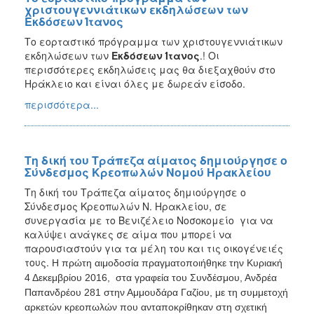
χριστουγεννιάτικων εκδηλώσεων των
Εκδόσεων Ίτανος
Το εορταστικό πρόγραμμα των χριστουγεννιάτικων
εκδηλώσεων των
Εκδόσεων Ίτανος
.! Οι
περισσότερες εκδηλώσεις μας θα διεξαχθούν στο
Ηράκλειο και είναι όλες με δωρεάν είσοδο.
περισσότερα...
Τη δική του Τράπεζα αίματος δημιούργησε ο
Σύνδεσμος Κρεοπωλών Νομού Ηρακλείου
Τη δική του Τράπεζα αίματος δημιούργησε ο
Σύνδεσμος Κρεοπωλών Ν. Ηρακλείου, σε
συνεργασία με το Βενιζέλειο Νοσοκομείο για να
καλύψει ανάγκες σε αίμα που μπορεί να
παρουσιαστούν για τα μέλη του και τις οικογένειές
τους.
Η πρώτη αιμοδοσία πραγματοποιήθηκε την
Κυριακή
4 Δεκεμβρίου 201
6,
στα γραφεία του Συνδέσμου, Ανδρέα
Παπανδρέου 281 στην Αμμουδάρα Γαζίου, με τη συμμετοχή
αρκετών κρεοπωλών που ανταποκρίθηκαν στη σχετική