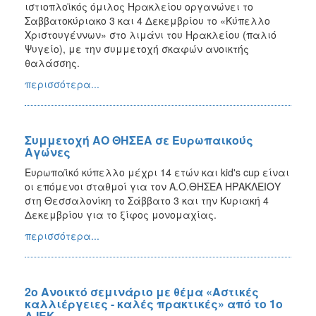
ιστιοπλοϊκός όμιλος Ηρακλείου οργανώνει το
Σαββατοκύριακο 3 και 4 Δεκεμβρίου το «Κύπελλο
Χριστουγέννων» στο λιμάνι του Ηρακλείου (παλιό
Ψυγείο), με την συμμετοχή σκαφών ανοικτής
θαλάσσης.
περισσότερα...
Συμμετοχή ΑΟ ΘΗΣΕΑ σε Ευρωπαικούς
Αγώνες
Ευρωπαϊκό κύπελλο μέχρι 14 ετών και kid's cup είναι
οι επόμενοι σταθμοί για τον Α.Ο.ΘΗΣΕΑ ΗΡΑΚΛΕΙΟΥ
στη Θεσσαλονίκη το Σάββατο 3 και την Κυριακή 4
Δεκεμβρίου για το ξίφος μονομαχίας.
περισσότερα...
2ο Ανοικτό σεμινάριο με θέμα «Αστικές
καλλιέργειες - καλές πρακτικές» από το 1ο
Δ.ΙΕΚ