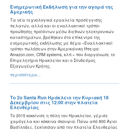
Ενημερωτική Εκδήλωση για την αγορά της
Αμερικής
Τα νέα τεχνολογικά εργαλεία προσέγγισης
πελατών, αλλά και οι εναλλακτικοί τρόποι
προώθησης προϊόντων μέσω διεθνών ηλεκτρονικών
καταστημάτων, βρέθηκαν στο επίκεντρο της
ενημερωτικής εκδήλωσης με θέμα «Εναλλακτικοί
τρόποι πωλήσεων στην Αμερικάνικη Ήπειρο:
Amazon.com, CRM systems, κλπ.» που διοργάνωσε το
Επιμελητήριο Ηρακλείου και ο Σύνδεσμος
Εξαγωγέων Κρήτης.
περισσότερα...
Το 2ο Santa Run Hράκλειο την Κυριακή 18
Δεκεμβρίου στις 12:00 στην πλατεία
Ελευθερίας
Το 2015 κοκκίνισε η πόλη του Ηρακλείου, γέμισε
χαμόγελα και κόκκινα σκουφιά. Πάνω από 800 Άγιοι
Βασίληδες, ξεκίνησαν από την πλατεία Ελευθερίας