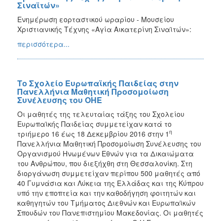
Σιναϊτών»
Ενημέρωση εορταστικού ωραρίου - Μουσείου
Χριστιανικής Τέχνης «Αγία Αικατερίνη Σιναϊτών»:
περισσότερα...
Το Σχολείο Ευρωπαϊκής Παιδείας στην
Πανελλήνια Μαθητική Προσομοίωση
Συνέλευσης του ΟΗΕ
Οι μαθητές της τελευταίας τάξης του Σχολείου
Ευρωπαϊκής Παιδείας συμμετείχαν κατά το
η
τριήμερο 16 έως 18 Δεκεμβρίου 2016 στην 1
Πανελλήνια Μαθητική Προσομοίωση Συνέλευσης του
Οργανισμού Ηνωμένων Εθνών για τα Δικαιώματα
του Ανθρώπου, που διεξήχθη στη Θεσσαλονίκη. Στη
διοργάνωση συμμετείχαν περίπου 500 μαθητές από
40 Γυμνάσια και Λύκεια της Ελλάδας και της Κύπρου
υπό την εποπτεία και την καθοδήγηση φοιτητών και
καθηγητών του Τμήματος Διεθνών και Ευρωπαϊκών
Σπουδών του Πανεπιστημίου Μακεδονίας. Οι μαθητές