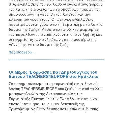
στις εκδηλώσεις που θα λάβουν χώρα στους χώρους
του κατά τη διάρκεια των χαρμόσυνων ημερών που
σηματοδοτούν τη γέννηση του Χριστού και την
έλευση του νέου έτους. Οι φετινές εκδηλώσεις
περιστρέφονται γύρω από τη θεματική με τίτλο «Το
θαύμα της ζωής». Μέσα από τις υλικές μαρτυρίες
του παρελθόντος αναδεικνύονται οι αντιλήψεις και
οι εκφράσεις των ανθρώπων για το μυστήριο της
γέννησης, για το θαύμα της ζωής.
περισσότερα...
Οι Μέρες 'Εκφρασης και Δημιουργίας του
δικτύου TEACHERS4EUROPE στο Ηράκλειο
Σας ενημερώνουμε ότι η ευρωπαϊκή εκπαιδευτική
δράση TEACHERS4EUROPE που ξεκίνησε από το 2011
με πρωτοβουλία της Αντιπροσωπείας της
Ευρωπαϊκής Επιτροπής στην Ελλάδα με σκοπό να
ευαισθητοποιήσει τους εκπαιδευτικούς της
Πρωτοβάθμιας Εκπαίδευσης και μέσω αυτών τους