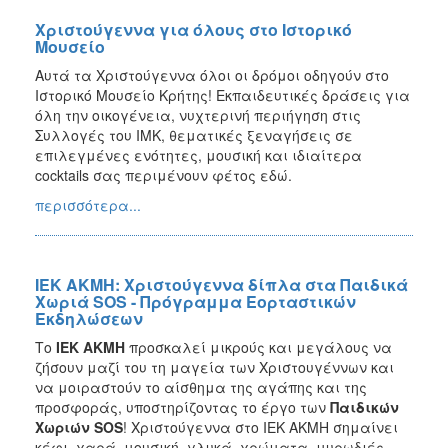
Χριστούγεννα για όλους στο Ιστορικό
Μουσείο
Αυτά τα Χριστούγεννα όλοι οι δρόμοι οδηγούν στο
Ιστορικό Μουσείο Κρήτης! Εκπαιδευτικές δράσεις για
όλη την οικογένεια, νυχτερινή περιήγηση στις
Συλλογές του ΙΜΚ, θεματικές ξεναγήσεις σε
επιλεγμένες ενότητες, μουσική και ιδιαίτερα
cocktails σας περιμένουν φέτος εδώ.
περισσότερα...
ΙΕΚ ΑΚΜΗ: Χριστούγεννα δίπλα στα Παιδικά
Χωριά SOS - Πρόγραμμα Εορταστικών
Εκδηλώσεων
Το
ΙΕΚ ΑΚΜΗ
προσκαλεί μικρούς και μεγάλους να
ζήσουν μαζί του τη μαγεία των Χριστουγέννων και
να μοιραστούν το αίσθημα της αγάπης και της
προσφοράς, υποστηρίζοντας το έργο των
Παιδικών
Χωριών
SOS
! Χριστούγεννα στο ΙΕΚ ΑΚΜΗ σημαίνει
κέφι, χαρά, μουσική, γλυκά, χρώματα, μυρωδιές,