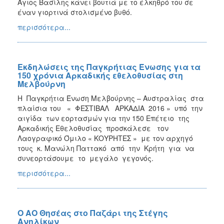
Άγιος Βασίλης κάνει βουτιά με το έλκηθρό του σε
έναν γιορτινά στολισμένο βυθό.
περισσότερα...
Εκδηλώσεις της Παγκρήτιας Ένωσης για τα
150 χρόνια Αρκαδικής εθελοθυσίας στη
Μελβούρνη
Η Παγκρήτια Ένωση Μελβούρνης – Αυστραλίας στα
πλαίσια του « ΦΕΣΤΙΒΑΛ ΑΡΚΑΔΙΑ 2016 » υπό την
αιγίδα των εορτασμών για την 150 Επέτειο της
Αρκαδικής Εθελοθυσίας προσκάλεσε τον
Λαογραφικό Όμιλο « ΚΟΥΡΗΤΕΣ » με τον αρχηγό
τους κ. Μανώλη Παττακό από την Κρήτη για να
συνεορτάσουμε το μεγάλο γεγονός.
περισσότερα...
Ο ΑΟ Θησέας στο Παζάρι της Στέγης
Ανηλίκων