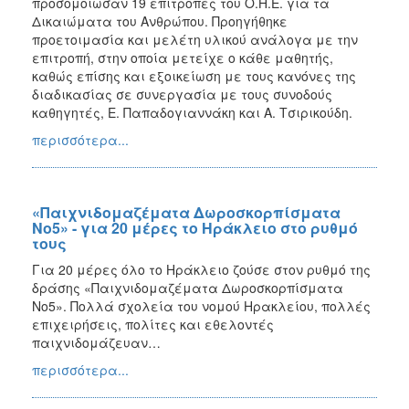
προσομοίωσαν 19 επιτροπές του Ο.Η.Ε. για τα
Δικαιώματα του Ανθρώπου. Προηγήθηκε
προετοιμασία και μελέτη υλικού ανάλογα με την
επιτροπή, στην οποία μετείχε ο κάθε μαθητής,
καθώς επίσης και εξοικείωση με τους κανόνες της
διαδικασίας σε συνεργασία με τους συνοδούς
καθηγητές, Ε. Παπαδογιαννάκη και Α. Τσιρικούδη.
περισσότερα...
«Παιχνιδομαζέματα Δωροσκορπίσματα
Νο5» - για 20 μέρες το Ηράκλειο στο ρυθμό
τους
Για 20 μέρες όλο το Ηράκλειο ζούσε στον ρυθμό της
δράσης «Παιχνιδομαζέματα Δωροσκορπίσματα
Νο5». Πολλά σχολεία του νομού Ηρακλείου, πολλές
επιχειρήσεις, πολίτες και εθελοντές
παιχνιδομάζευαν…
περισσότερα...