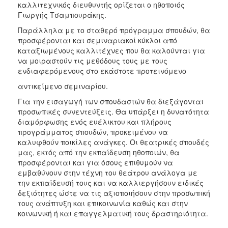
καλλιτεχνικός διευθυντής ορίζεται ο ηθοποιός
Γιωργής Τσαμπουράκης.
Παράλληλα με το σταθερό πρόγραμμα σπουδών, θα
προσφέρονται και σεμιναριακοί κύκλοι από
καταξιωμένους καλλιτέχνες που θα καλούνται για
να μοιραστούν τις μεθόδους τους με τους
ενδιαφερόμενους στο εκάστοτε προτεινόμενο
αντικείμενο σεμιναρίου.
Για την εισαγωγή των σπουδαστών θα διεξάγονται
προσωπικές συνεντεύξεις. Θα υπάρξει η δυνατότητα
διαμόρφωσης ενός ευέλικτου και πλήρους
προγράμματος σπουδών, προκειμένου να
καλυφθούν ποικίλες ανάγκες. Οι θεατρικές σπουδές
μας, εκτός από την εκπαίδευση ηθοποιών, θα
προσφέρονται και για όσους επιθυμούν να
εμβαθύνουν στην τέχνη του θεάτρου ανάλογα με
την εκπαίδευσή τους και να καλλιεργήσουν ειδικές
δεξιότητες ώστε να τις αξιοποιήσουν στην προσωπική
τους ανάπτυξη και επικοινωνία καθώς και στην
κοινωνική ή και επαγγελματική τους δραστηριότητα.