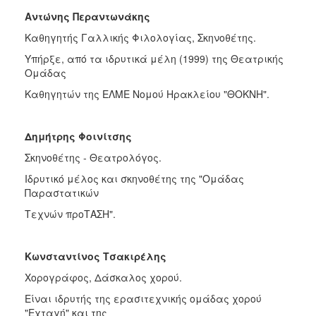
Αντώνης Περαντωνάκης
Καθηγητής Γαλλικής Φιλολογίας, Σκηνοθέτης.
Υπήρξε, από τα ιδρυτικά μέλη (1999) της Θεατρικής
Ομάδας
Καθηγητών της ΕΛΜΕ Νομού Ηρακλείου "ΘΟΚΝΗ".
Δημήτρης Φοινίτσης
Σκηνοθέτης - Θεατρολόγος.
Ιδρυτικό μέλος και σκηνοθέτης της "Ομάδας
Παραστατικών
Τεχνών προΤΑΣΗ".
Κωνσταντίνος Τσακιρέλης
Χορογράφος, Δάσκαλος χορού.
Είναι ιδρυτής της ερασιτεχνικής ομάδας χορού
"Εχταγή" και της