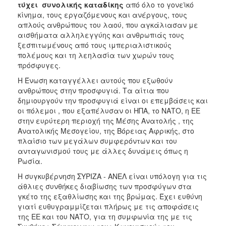
τύχει συνολικής καταδίκης
από όλο το γονεϊκό
κίνημα, τους εργαζόμενους και ανέργους, τους
απλούς ανθρώπους του λαού, που αγκάλιασαν με
αισθήματα αλληλεγγύης και ανθρωπιάς τους
ξεσπιτωμένους από τους ιμπεριαλιστικούς
πολέμους και τη λεηλασία των χωρών τους
πρόσφυγες.
Η Ένωση καταγγέλλει αυτούς που εξωθούν
ανθρώπους στην προσφυγιά. Τα αίτια που
δημιουργούν την προσφυγιά είναι οι επεμβάσεις και
οι πόλεμοι , που εξαπέλυσαν οι ΗΠΑ, το ΝΑΤΟ, η ΕΕ
στην ευρύτερη περιοχή της Μέσης Ανατολής , της
Ανατολικής Μεσογείου, της Βόρειας Αφρικής, στο
πλαίσιο των μεγάλων συμφερόντων και του
ανταγωνισμού τους με άλλες δυνάμεις όπως η
Ρωσία.
Η συγκυβέρνηση ΣΥΡΙΖΑ - ΑΝΕΛ είναι υπόλογη για τις
άθλιες συνθήκες διαβίωσης των προσφύγων στα
γκέτο της εξαθλίωσης και της βρώμας. Έχει ευθύνη
γιατί ευθυγραμμίζεται πλήρως με τις αποφάσεις
της ΕΕ και του ΝΑΤΟ, για τη συμφωνία της με τις