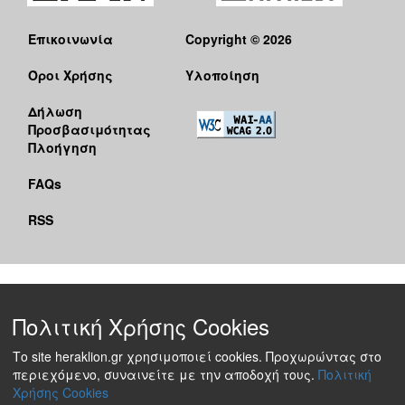
Επικοινωνία
Copyright © 2026
Όροι Χρήσης
Υλοποίηση
Δήλωση
Προσβασιμότητας
Πλοήγηση
FAQs
RSS
Πολιτική Χρήσης Cookies
Το site heraklion.gr χρησιμοποιεί cookies. Προχωρώντας στο
περιεχόμενο, συναινείτε με την αποδοχή τους.
Πολιτική
Χρήσης Cookies