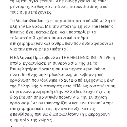
τη λειτουργία εταιριών σε συνεργασία με τους
μέντορες, καθώς και τελικές παρουσιάσεις από
τους συμμετέχοντες.
Το VentureGarden έχει περισσότερα από 400 μέλη σε
όλη την Ελλάδα. Με την υποστήριξη του The Hellenic
Initiative έχει καταφέρει να υποστηρίξει τα
τελευταία 3 χρόνια σημαντικό αριθμό
επιχειρηματιών και ανθρώπων που ενδιαφέρονται
για την επιχειρηματικότητα.
Η Ελληνική Πρωτοβουλία THE HELLENIC INITIATIVE η
οποία εγκαινίασε τη συνεργασία της με το
Επιμελητήριο Ηρακλείου τον περασμένο Ιούνιο,
είναι διεθνής μη κερδοσκοπική, μη κυβερνητική
οργάνωση που ιδρύθηκε το 2012 από εξέχοντα μέλη
της Ελληνικής Διασποράς στις ΗΠΑ, ως ανταπόκριση
στην οικονομική κρίση στην Ελλάδα. Στόχο έχει τη
διοχέτευση σημαντικών πόρων για την ενίσχυση
οργανισμών που υποστηρίζουν και κινητοποιούν την
επιχειρηματικότητα, την ανάπτυξη και τις
επενδύσεις που θα διασφαλίσουν τη μακρόχρονη
ευημερία της χώρας.