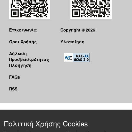
Επικοινωνία
Copyright © 2026
Όροι Χρήσης
Υλοποίηση
Δήλωση
Προσβασιμότητας
Πλοήγηση
FAQs
RSS
Πολιτική Χρήσης Cookies