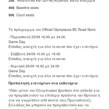
25€
: Ανατολική και Δυτική κερκίδα, κάτω διάζωμα
40€
: Baseline seats
50€
Court seats
Το πρόγραμμα του Official Olympiacos BC Road Store
- Παρασκευή 23/09 16.00 με 24.00
Game Day.
Είσοδος ανοιχτή για όλο το κοινο που έχει εισιτήριο
- Σάββατο 24/09 10.00 με 19.00
Είσοδος ανοιχτή για όλο το κοινο.
- Κυριακή 25/09 16.00 με 24.00
Game Day.
Είσοδος ανοιχτή για όλο το κοινο που έχει εισιτήριο.
Προπώληση εισιτηρίων στα εκδοτήρια
“Όσοι φίλοι του Ολυμπιακού βρεθούν στο γήπεδο για
να προμηθευτούν τα επίσημα προϊόντα του Θρύλου ή
για να γνωρίσουν από κοντά τους Πρωταθλητές
Ελλάδας θα μπορούν να προμηθευτούν και τα