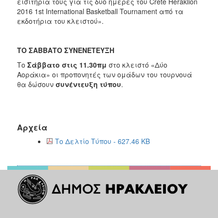
εισιτήριά τους για τις δυο ημέρες του Crete Heraklion
2016 1st International Basketball Tournament από τα
εκδοτήρια του κλειστού».
ΤΟ ΣΑΒΒΑΤΟ ΣΥΝΕΝΕΤΕΥΞΗ
Το
Σάββατο στις 11.30πμ
στο κλειστό «Δύο
Αοράκια» οι προπονητές των ομάδων του τουρνουά
θα δώσουν
συνέντευξη τύπου
.
Αρχεία
Το Δελτίο Τύπου - 627.46 KB