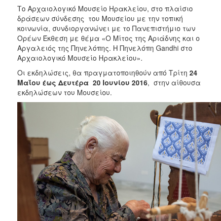
Το Αρχαιολογικό Μουσείο Ηρακλείου, στο πλαίσιο
2017
δράσεων σύνδεσης του Μουσείου με την τοπική
2016
κοινωνία, συνδιοργανώνει με το Πανεπιστήμιο των
Ορέων Έκθεση με θέμα «Ο Μίτος της Αριάδνης και ο
2015
Αργαλειός της Πηνελόπης. Η Πηνελόπη Gandhi στο
2012
Αρχαιολογικό Μουσείο Ηρακλείου».
2011
Οι εκδηλώσεις, θα πραγματοποιηθούν από Τρίτη
24
Μαΐου έως Δευτέρα 20 Ιουνίου
2016
, στην αίθουσα
εκδηλώσεων του Μουσείου.
Ο
ΔΗΜΟΣ
ΠΟΛΙΤΙΣΜΟΣ
ΑΝΘΕΚΤΙΚΗ
ΠΟΛΗ