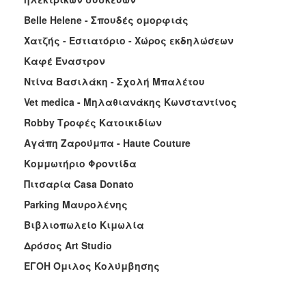
Belle Helene - Σπουδές ομορφιάς
Χατζής - Εστιατόριο - Χώρος εκδηλώσεων
Καφέ Έναστρον
Ντίνα Βασιλάκη - Σχολή Μπαλέτου
Vet medica - Μηλαθιανάκης Κωνσταντίνος
Robby Τροφές Κατοικιδίων
Αγάπη Ζαρούμπα - Haute Couture
Κομμωτήριο Φροντίδα
Πιτσαρία Casa Donato
Parking Μαυρολένης
Βιβλιοπωλείο Κιμωλία
Δρόσος Art Studio
ΕΓΟΗ Όμιλος Κολύμβησης