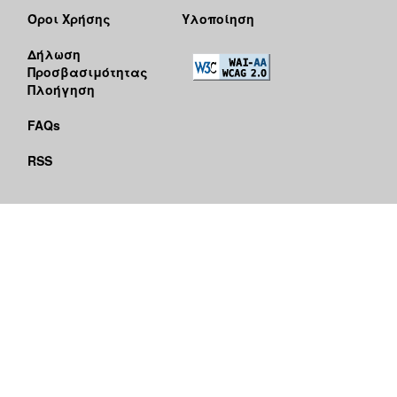
Όροι Χρήσης
Υλοποίηση
Δήλωση
Προσβασιμότητας
Πλοήγηση
FAQs
RSS