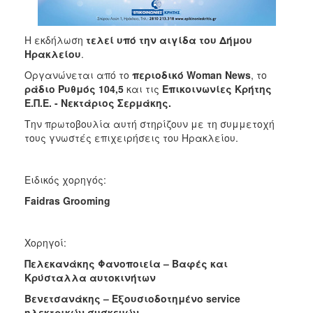
H εκδήλωση
τελεί υπό την αιγίδα του Δήμου
Ηρακλείου
.
Οργανώνεται από το
περιοδικό Woman News
, το
ράδιο Ρυθμός 104,5
και τις
Επικοινωνίες Κρήτης
Ε.Π.Ε. - Νεκτάριος Σερμάκης.
Την πρωτοβουλία αυτή στηρίζουν με τη συμμετοχή
τους γνωστές επιχειρήσεις του Ηρακλείου.
Ειδικός χορηγός:
Faidras Grooming
Χορηγοί:
Πελεκανάκης Φανοποιεία – Βαφές και
Κρύσταλλα αυτοκινήτων
Βενετσανάκης – Εξουσιοδοτημένο service
ηλεκτρικών συσκευών