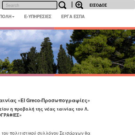
ΕΙΣΟΔΟΣ
 ΠΟΛΗ
E-ΥΠΗΡΕΣΙΕΣ
ΕΡΓΑ ΕΣΠΑ
ταινίας «El Greco-Προσωπογραφίες»
ου η προβολή της νέας ταινίας του Λ.
ΟΓΡΑΦΙΕΣ»
 του πολιτιστικού συλλόγου Σεισάρχων θα