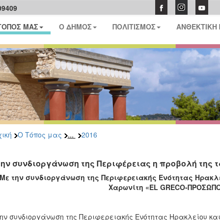
09409
ΤΟΠΟΣ ΜΑΣ
Ο ΔΗΜΟΣ
ΠΟΛΙΤΙΣΜΟΣ
ΑΝΘΕΚΤΙΚΗ
...
ική
Ο Τόπος μας
2016
την συνδιοργάνωση της Περιφέρειας η προβολή της 
Με την συνδιοργάνωση της Περιφερειακής Ενότητας Ηρακλεί
Χαρωνίτη «
EL
GRECO
-ΠΡΟΣΩΠ
ην συνδιοργάνωση της Περιφερειακής Ενότητας Ηρακλείου και