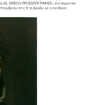
ίτη«EL GRECO-ΠΡΟΣΩΠΟΓΡΑΦΙΕΣ» στο δημοτικό
πτεμβρίου στις 9 το βράδυ με ελεύθερη