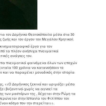
 για τον Δομήνικο Θεοτοκόπουλο μέσα στα 30
ς ζωής και του έργου του Μεγάλου Κρητικού.
 κινηματογραφικό έργο για τον
 από τα πλέον ανήσυχα πνευματικά
τικές ανάγκες του.
υπα πνευματικά φαινόμενα όλων των εποχών
ευταία 100 χρόνια να κατανοήσουν το
του και να παραμένει μοναδικός στην ιστορία
, <<Ο Δομήνικος ξεκινά και ωριμάζει μέσα
ζει βυζαντινά-χωρίς να αγνοεί τα
ης των μαστόρων της , δέχεται στην Ρώμη τα
ερώνεται στην Ισπανία του Φιλίππου του
έναν κόσμο που την στερείται>>.