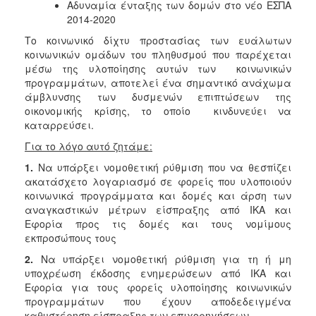
Αδυναμία ένταξης των δομών στο νέο ΕΣΠΑ
2014-2020
Το κοινωνικό δίχτυ προστασίας των ευάλωτων
κοινωνικών ομάδων του πληθυσμού που παρέχεται
μέσω της υλοποίησης αυτών των κοινωνικών
προγραμμάτων, αποτελεί ένα σημαντικό ανάχωμα
άμβλυνσης των δυσμενών επιπτώσεων της
οικονομικής κρίσης, το οποίο κινδυνεύει να
καταρρεύσει.
Για το λόγο αυτό ζητάμε:
1.
Να υπάρξει νομοθετική ρύθμιση που να θεσπίζει
ακατάσχετο λογαριασμό σε φορείς που υλοποιούν
κοινωνικά προγράμματα και δομές και άρση των
αναγκαστικών μέτρων είσπραξης από ΙΚΑ και
Εφορία προς τις δομές και τους νομίμους
εκπροσώπους τους
2.
Να υπάρξει νομοθετική ρύθμιση για τη ή μη
υποχρέωση έκδοσης ενημερώσεων από ΙΚΑ και
Εφορία για τους φορείς υλοποίησης κοινωνικών
προγραμμάτων που έχουν αποδεδειγμένα
καθυστέρηση είσπραξης των επιχορηγήσεων