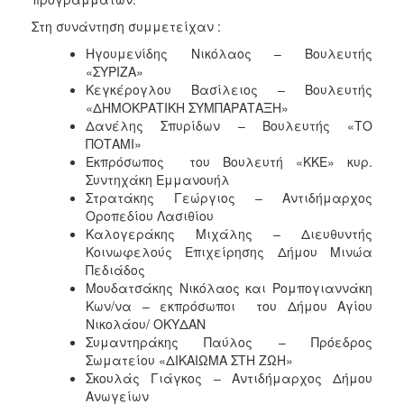
Στη συνάντηση συμμετείχαν :
Ηγουμενίδης Νικόλαος – Βουλευτής
«ΣΥΡΙΖΑ»
Κεγκέρογλου Βασίλειος – Βουλευτής
«ΔΗΜΟΚΡΑΤΙΚΗ ΣΥΜΠΑΡΑΤΑΞΗ»
Δανέλης Σπυρίδων – Βουλευτής «ΤΟ
ΠΟΤΑΜΙ»
Εκπρόσωπος του Βουλευτή «ΚΚΕ» κυρ.
Συντηχάκη Εμμανουήλ
Στρατάκης Γεώργιος – Αντιδήμαρχος
Οροπεδίου Λασιθίου
Καλογεράκης Μιχάλης – Διευθυντής
Κοινωφελούς Επιχείρησης Δήμου Μινώα
Πεδιάδος
Μουδατσάκης Νικόλαος και Ρομπογιαννάκη
Κων/να – εκπρόσωποι του Δήμου Αγίου
Νικολάου/ ΟΚΥΔΑΝ
Συμαντηράκης Παύλος – Πρόεδρος
Σωματείου «ΔΙΚΑΙΩΜΑ ΣΤΗ ΖΩΗ»
Σκουλάς Γιάγκος – Αντιδήμαρχος Δήμου
Ανωγείων