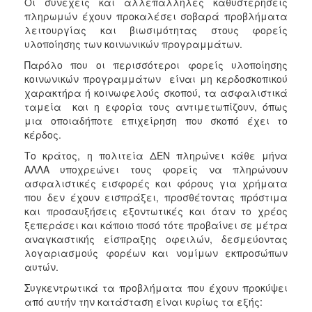
Οι συνεχείς και αλλεπάλληλες καθυστερήσεις
πληρωμών έχουν προκαλέσει σοβαρά προβλήματα
λειτουργίας και βιωσιμότητας στους φορείς
υλοποίησης των κοινωνικών προγραμμάτων.
Παρόλο που οι περισσότεροι φορείς υλοποίησης
κοινωνικών προγραμμάτων είναι μη κερδοσκοπικού
χαρακτήρα ή κοινωφελούς σκοπού, τα ασφαλιστικά
ταμεία και η εφορία τους αντιμετωπίζουν, όπως
μια οποιαδήποτε επιχείρηση που σκοπό έχει το
κέρδος.
Το κράτος, η πολιτεία ΔΕΝ πληρώνει κάθε μήνα
ΑΛΛΑ υποχρεώνει τους φορείς να πληρώνουν
ασφαλιστικές εισφορές και φόρους για χρήματα
που δεν έχουν εισπράξει, προσθέτοντας πρόστιμα
και προσαυξήσεις εξοντωτικές και όταν το χρέος
ξεπεράσει και κάποιο ποσό τότε προβαίνει σε μέτρα
αναγκαστικής είσπραξης οφειλών, δεσμεύοντας
λογαριασμούς φορέων και νομίμων εκπροσώπων
αυτών.
Συγκεντρωτικά τα προβλήματα που έχουν προκύψει
από αυτήν την κατάσταση είναι κυρίως τα εξής: