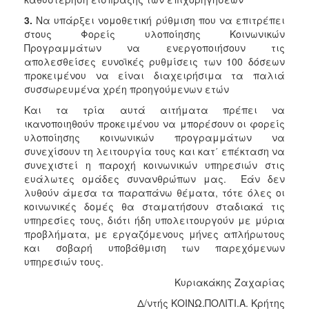
3.
Να υπάρξει νομοθετική ρύθμιση που να επιτρέπει
στους Φορείς υλοποίησης Κοινωνικών
Προγραμμάτων να ενεργοποιήσουν τις
απολεσθείσες ευνοϊκές ρυθμίσεις των 100 δόσεων
προκειμένου να είναι διαχειρήσιμα τα παλιά
συσσωρευμένα χρέη προηγούμενων ετών
Και τα τρία αυτά αιτήματα πρέπει να
ικανοποιηθούν προκειμένου να μπορέσουν οι φορείς
υλοποίησης κοινωνικών προγραμμάτων να
συνεχίσουν τη λειτουργία τους και κατ΄ επέκταση να
συνεχιστεί η παροχή κοινωνικών υπηρεσιών στις
ευάλωτες ομάδες συνανθρώπων μας. Εάν δεν
λυθούν άμεσα τα παραπάνω θέματα, τότε όλες οι
κοινωνικές δομές θα σταματήσουν σταδιακά τις
υπηρεσίες τους, διότι ήδη υπολειτουργούν με μύρια
προβλήματα, με εργαζόμενους μήνες απλήρωτους
και σοβαρή υποβάθμιση των παρεχόμενων
υπηρεσιών τους.
Κυριακάκης Ζαχαρίας
Δ/ντής ΚΟΙΝΩ.ΠΟΛΙΤΙ.Α. Κρήτης