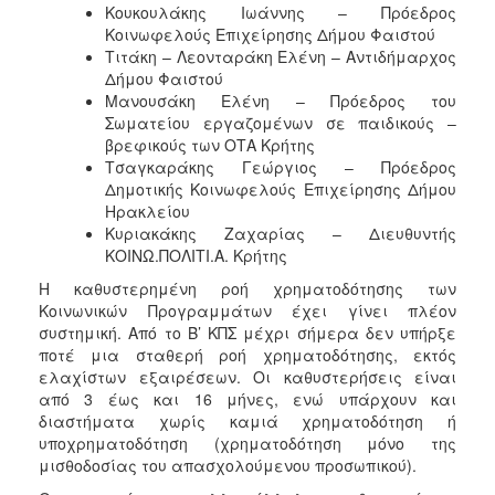
Κουκουλάκης Ιωάννης – Πρόεδρος
Κοινωφελούς Επιχείρησης Δήμου Φαιστού
Τιτάκη – Λεονταράκη Ελένη – Αντιδήμαρχος
Δήμου Φαιστού
Μανουσάκη Ελένη – Πρόεδρος του
Σωματείου εργαζομένων σε παιδικούς –
βρεφικούς των ΟΤΑ Κρήτης
Τσαγκαράκης Γεώργιος – Πρόεδρος
Δημοτικής Κοινωφελούς Επιχείρησης Δήμου
Ηρακλείου
Κυριακάκης Ζαχαρίας – Διευθυντής
ΚΟΙΝΩ.ΠΟΛΙΤΙ.Α. Κρήτης
Η καθυστερημένη ροή χρηματοδότησης των
Κοινωνικών Προγραμμάτων έχει γίνει πλέον
συστημική. Από το Β’ ΚΠΣ μέχρι σήμερα δεν υπήρξε
ποτέ μια σταθερή ροή χρηματοδότησης, εκτός
ελαχίστων εξαιρέσεων. Οι καθυστερήσεις είναι
από 3 έως και 16 μήνες, ενώ υπάρχουν και
διαστήματα χωρίς καμιά χρηματοδότηση ή
υποχρηματοδότηση (χρηματοδότηση μόνο της
μισθοδοσίας του απασχολούμενου προσωπικού).