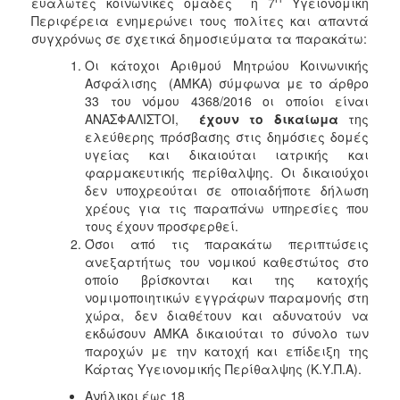
ευάλωτες κοινωνικές ομάδες η 7
Υγειονομική
Περιφέρεια ενημερώνει τους πολίτες και απαντά
συγχρόνως σε σχετικά δημοσιεύματα τα παρακάτω:
Οι κάτοχοι Αριθμού Μητρώου Κοινωνικής
Ασφάλισης (ΑΜΚΑ) σύμφωνα με το άρθρο
33 του νόμου 4368/2016 οι οποίοι είναι
ΑΝΑΣΦΑΛΙΣΤΟΙ,
έχουν το δικαίωμα
της
ελεύθερης πρόσβασης στις δημόσιες δομές
υγείας και δικαιούται ιατρικής και
φαρμακευτικής περίθαλψης. Οι δικαιούχοι
δεν υποχρεούται σε οποιαδήποτε δήλωση
χρέους για τις παραπάνω υπηρεσίες που
τους έχουν προσφερθεί.
Όσοι από τις παρακάτω περιπτώσεις
ανεξαρτήτως του νομικού καθεστώτος στο
οποίο βρίσκονται και της κατοχής
νομιμοποιητικών εγγράφων παραμονής στη
χώρα, δεν διαθέτουν και αδυνατούν να
εκδώσουν ΑΜΚΑ δικαιούται το σύνολο των
παροχών με την κατοχή και επίδειξη της
Κάρτας Υγειονομικής Περίθαλψης (Κ.Υ.Π.Α).
Ανήλικοι έως 18