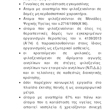
Γυναίκες σε κατάσταση εγκυμοσύνης
Άτομα με αναπηρία που φιλοξενούνται σε
δομές μη κερδοσκοπικού χαρακτήρα.
Άτομα που φιλοξενούνται σε Μονάδες
Ψυχικής Υγείας του ν.2716/1999(Α΄96).
άτομα που φιλοξενούνται σε όλες τις
θεραπευτικές δομές των εγκεκριμένων
οργανισμών θεραπείας του ν. 4139/2013
(Α΄74) ή παρακολουθούνται στους ίδιους
οργανισμούς ως εξωτερικοί ασθενείς.
οι κρατούμενοι σε φυλακές, οι
φιλοξενούμενοι σε ιδρύματα αγωγής
ανηλίκων και σε στέγες φιλοξενίας
ανηλίκων των εταιρειών ανηλίκων (Ν.Π.Δ.Δ.)
και οι τελούντες σε καθεστώς διοικητικής
κράτησης.
όσοι παρέχουν κοινωφελή εργασία στο
πλαίσιο έκτισης ποινής ή ως αναμορφωτικό
μέτρο.
άτομα με αναπηρία 67% και πάνω και
άτομα που η κατάσταση της υγείας τους
απαιτεί νοσηλεία ή χρειάζονται συνεχή