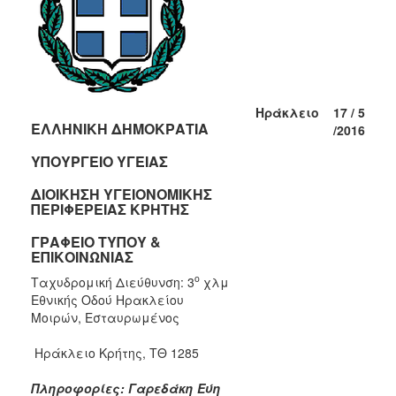
2017
2016
2015
2012
Ηράκλειο
17 /
5
ΕΛΛΗΝΙΚΗ ΔΗΜΟΚΡΑΤΙΑ
2011
/201
6
ΥΠΟΥΡΓΕΙΟ ΥΓΕΙΑΣ
ΔΙΟΙΚΗΣΗ ΥΓΕΙΟΝΟΜΙΚΗΣ
ΠΕΡΙΦΕΡΕΙΑΣ ΚΡΗΤΗΣ
Ο
ΔΗΜΟΣ
ΓΡΑΦΕΙΟ ΤΥΠΟΥ &
ΕΠΙΚΟΙΝΩΝΙΑΣ
ΠΟΛΙΤΙΣΜΟΣ
ο
Ταχυδρομική Διεύθυνση: 3
χλμ
Εθνικής Οδού Ηρακλείου
ΑΝΘΕΚΤΙΚΗ
Μοιρών, Εσταυρωμένος
ΠΟΛΗ
Ηράκλειο Κρήτης, ΤΘ 1285
Πληροφορίες: Γαρεδάκη Εύη