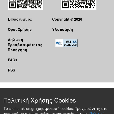
Επικοινωνία
Copyright © 2026
Όροι Χρήσης
Υλοποίηση
Δήλωση
Προσβασιμότητας
Πλοήγηση
FAQs
RSS
Πολιτική Χρήσης Cookies
Το site heraklion.gr χρησιμοποιεί cookies. Προχωρώντας στο
περιεχόμενο, συναινείτε με την αποδοχή τους.
Πολιτική