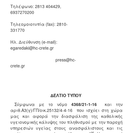
Τηλέφωνο: 2813 404429,
6937270200
Τηλεομοιοτυπία (fax): 2810-
331770
Ηλ. Διεύθυνση (e-mail):
egaredaki@hc-crete.gr
press@hc-
crete.gr
ΔΕΛΤΙΟ ΤΥΠΟΥ
Σύμφωνα με το νόμο
4368/21-1-16
και την
αριθ.Α3(γ)/ΓΠ/οικ.25132/4-4-16 που ισχύει στη χώρα
μας και αφορά την διασφάλιση της καθολικής
υγειονομικής κάλυψης του πληθυσμού με την παροχή
υπηρεσιών υγείας στους ανασφάλιστους και τις
Η