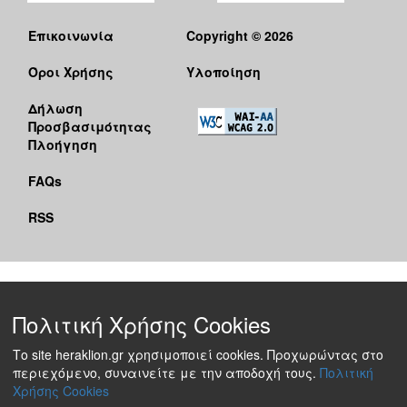
Επικοινωνία
Copyright © 2026
Όροι Χρήσης
Υλοποίηση
Δήλωση
Προσβασιμότητας
Πλοήγηση
FAQs
RSS
Πολιτική Χρήσης Cookies
Το site heraklion.gr χρησιμοποιεί cookies. Προχωρώντας στο
περιεχόμενο, συναινείτε με την αποδοχή τους.
Πολιτική
Χρήσης Cookies