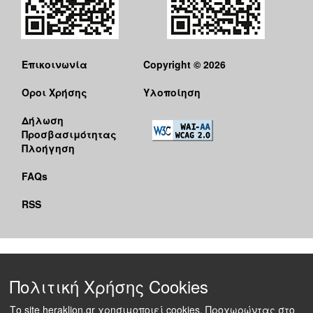
Επικοινωνία
Copyright © 2026
Όροι Χρήσης
Υλοποίηση
Δήλωση
Προσβασιμότητας
Πλοήγηση
FAQs
RSS
Πολιτική Χρήσης Cookies
Το site heraklion.gr χρησιμοποιεί cookies. Προχωρώντας στο