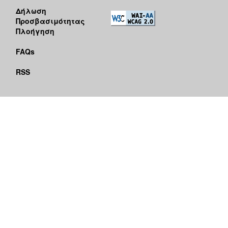
Δήλωση
Προσβασιμότητας
Πλοήγηση
FAQs
RSS