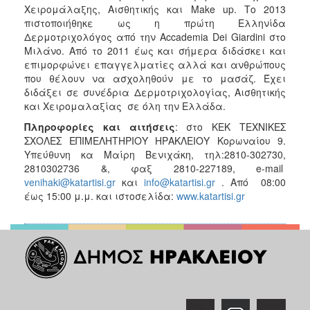
Χειρομάλαξης, Αισθητικής και Make up. Το 2013
πιστοποιήθηκε ως η πρώτη Ελληνίδα
Δερμοτριχολόγος από την Accademia Dei Giardini στο
Μιλάνο. Από το 2011 έως και σήμερα διδάσκει και
επιμορφώνει επαγγελματίες αλλά και ανθρώπους
που θέλουν να ασχοληθούν με το μασάζ. Έχει
διδάξει σε συνέδρια Δερμοτριχολογίας, Αισθητικής
και Χειρομαλαξίας σε όλη την Ελλάδα.
Πληροφορίες και αιτήσεις
: στο ΚΕΚ ΤΕΧΝΙΚΕΣ
ΣΧΟΛΕΣ ΕΠΙΜΕΛΗΤΗΡΙΟΥ ΗΡΑΚΛΕΙΟΥ Κορωναίου 9.
Υπεύθυνη κα Μαίρη Βενιχάκη, τηλ:2810-302730,
2810302736 &, φαξ 2810-227189, e-mail
venihaki@katartisi.gr
και
info@katartisi.gr
. Από 08:00
έως 15:00 μ.μ. και ιστοσελίδα:
www.katartisi.gr