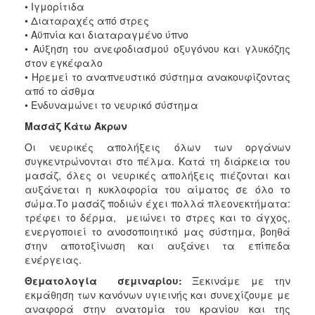
• Ιγμορίτιδα
• Διαταραχές από στρες
• Αϋπνία και διαταραγμένο ύπνο
• Αύξηση του ανεφοδιασμού οξυγόνου και γλυκόζης
στον εγκέφαλο
• Ηρεμεί το αναπνευστικό σύστημα ανακουφίζοντας
από το άσθμα
• Ενδυναμώνει το νευρικό σύστημα
Μασάζ Κάτω Άκρων
Οι νευρικές απολήξεις όλων των οργάνων
συγκεντρώνονται στο πέλμα. Κατά τη διάρκεια του
μασάζ, όλες οι νευρικές απολήξεις πιέζονται και
αυξάνεται η κυκλοφορία του αίματος σε όλο το
σώμα.Το μασάζ ποδιών έχει πολλά πλεονεκτήματα:
τρέφει το δέρμα, μειώνει το στρες και το άγχος,
ενεργοποιεί το ανοσοποιητικό μας σύστημα, βοηθά
στην αποτοξίνωση και αυξάνει τα επίπεδα
ενέργειας.
Θεματολογία σεμιναρίου:
Ξεκινάμε με την
εκμάθηση των κανόνων υγιεινής και συνεχίζουμε με
αναφορά στην ανατομία του κρανίου και της