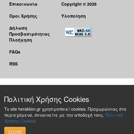
Επικοινωνία
Copyright © 2026
Όροι Χρήσης
Υλοποίηση
Δήλωση
Προσβασιμότητας
Πλοήγηση
FAQs
RSS
Πολιτική Χρήσης Cookies
Το site heraklion.gr χρησιμοποιεί cookies. Προχωρώντας στο
περιεχόμενο, συναινείτε με την αποδοχή τους.
Πολιτική
Χρήσης Cookies
CLOSE