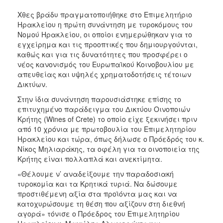
Χθες βράδυ πραγματοποιήθηκε στο Επιμελητήριο
Ηρακλείου η πρώτη συνάντηση με τυροκόμους του
Νομού Ηρακλείου, οι οποίοι ενημερώθηκαν για το
εγχείρημα και τις προοπτικές που δημιουργούνται,
καθώς και για τις δυνατότητες που προσφέρει ο
νέος κανονισμός του Ευρωπαϊκού Κοινοβουλίου με
απευθείας και υψηλές χρηματοδοτήσεις τέτοιων
Δικτύων.
Στην ίδια συνάντηση παρουσιάστηκε επίσης το
επιτυχημένο παράδειγμα του Δικτύου Οινοποιών
Κρήτης (Wines of Crete) το οποίο είχε ξεκινήσει πριν
από 10 χρόνια με πρωτοβουλία του Επιμελητηρίου
Ηρακλείου και τώρα, όπως δήλωσε ο Πρόεδρός του κ.
Νίκος Μηλιαράκης, τα οφέλη για τα οινοποιεία της
Κρήτης είναι πολλαπλά και ανεκτίμητα.
«Θέλουμε ν’ αναδείξουμε την παραδοσιακή
τυροκομία και τα Κρητικά τυριά. Να δώσουμε
προστιθέμενη αξία στα προϊόντα μας και να
κατοχυρώσουμε τη θέση που αξίζουν στη διεθνή
αγορά» τόνισε ο Πρόεδρος του Επιμελητηρίου