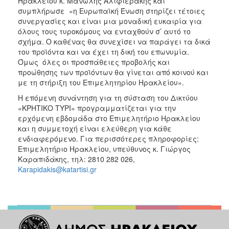
Ηρακλείου κ. Μανώλης Αλιφιεράκης και
συμπλήρωσε «η Ευρωπαϊκή Ένωση στηρίζει τέτοιες
συνεργασίες και είναι μια μοναδική ευκαιρία για
όλους τους τυροκόμους να ενταχθούν σ’ αυτό το
σχήμα. Ο καθένας θα συνεχίσει να παράγει τα δικά
του προϊόντα και να έχει τη δική του επωνυμία.
Όμως όλες οι προσπάθειες προβολής και
προώθησης των προϊόντων θα γίνεται από κοινού και
με τη στήριξη του Επιμελητηρίου Ηρακλείου».
Η επόμενη συνάντηση για τη σύσταση του Δικτύου
«ΚΡΗΤΙΚΟ ΤΥΡΙ» προγραμματίζεται για την
ερχόμενη εβδομάδα στο Επιμελητήριο Ηρακλείου
και η συμμετοχή είναι ελεύθερη για κάθε
ενδιαφερόμενο. Για περισσότερες πληροφορίες:
Επιμελητήριο Ηρακλείου, υπεύθυνος κ. Γιώργος
Καραπιδάκης, τηλ: 2810 282 026,
Karapidakis@katartisi.gr