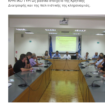
ΚΡΗΤΙΚΟ ΤΥΡΙ ως βασικό στοιχείο της Κρητικής
Διατροφής και της πολιτιστικής της κληρονομιάς.