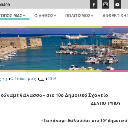
09409
ΤΟΠΟΣ ΜΑΣ
Ο ΔΗΜΟΣ
ΠΟΛΙΤΙΣΜΟΣ
ΑΝΘΕΚΤΙΚΗ
...
ική
Ο Τόπος μας
2016
 κάναμε θάλασσα» στο 10ο Δημοτικό Σχολείο
ΔΕΛΤΙΟ ΤΥΠΟΥ
ο
«Τα κάναμε θάλασσα» στο 10
Δημοτικό