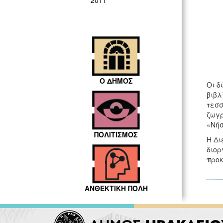
2011
Ο ΔΗΜΟΣ
Οι δ
βιβλ
τεσσ
ζωγρ
«Νήσ
ΠΟΛΙΤΙΣΜΟΣ
Η Δι
διορ
προκ
ΑΝΘΕΚΤΙΚΗ ΠΟΛΗ