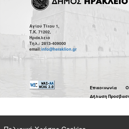
Αγίου Τίτου 1,
Τ.Κ. 71202,
Ηράκλειο
Τηλ.: 2813-409000
email:
info@heraklion.gr
Επικοινωνία
Ό
Δήλωση Προσβασ
Πολιτική Χρήσης Cookies