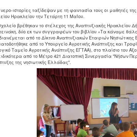
νερο-ιστορίες ταξίδεψαν με τη φαντασία τους οι μαθητές της Γ’
είου Ηρακλείου την Τετάρτη 11 Μαΐου.
σχολείο βρέθηκαν το στέλεχος της Αναπτυξιακής Ηρακλείου Δ
εινάκη, δύο εκ των συγγραφέων του βιβλίου «Τα κάναμε θάλα
διανέμεται από το Δίκτυο Αναπτυξιακών Εταιριών Νησιώτικης 
ατοδοτήθηκε από το Υπουργείο Αγροτικής Ανάπτυξης και Τροφ
γικό Ταμείο Αγροτικής Ανάπτυξης ΕΓΤΑΑ), στο πλαίσιο του Άξο
ειδικότερα από το Μέτρο 421 Διατοπική Συνεργασία "Νήσων Πε
τυξης της νησιωτικής Ελλάδας".