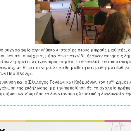
ύο συγγραφείς αφηγήθηκαν ιστορίες στους μικρούς μαθητές, σ
ίου και στη συνέχεια, μέσα από παιχνίδι, έκαναν ασκήσεις δ
άρων τμημάτων είχαν προετοιμάσει τα παιδιά, τα οποία παρου
αφιές, με θέμα το νερό. Σε κάθε μαθητή και μαθήτρια δόθηκε
ων Περίπλους».
ου
εύθυνση και ο Σύλλογος Γονέων και Κηδεμόνων του 10
Δημοτι
γάνωση της εκδήλωσης, με την πεποίθηση ότι το σχολείο πρέπε
ειμένου να γίνει όσο το δυνατόν πιο ελκυστική η διαδικασία τ