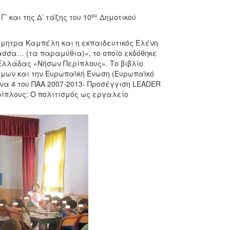
ου
 και της Δ’ τάξης του 10
Δημοτικού
ήμητρα Καμπέλη και η εκπαιδευτικός Ελένη
σσα… (τα παραμύθια)», το οποίο εκδόθηκε
Ελλάδας «Νήσων Περίπλους». Το βιβλίο
ίμων και την Ευρωπαϊκή Ένωση (Ευρωπαϊκό
να 4 του ΠΑΑ 2007-2013- Προσέγγιση LEADER
ρίπλους: Ο πολιτισμός ως εργαλείο