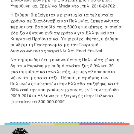
Υπεύθυνη κα. Εβελίνα Μπάκιντα, τηλ: 2810-247021.
Η Έκθεση διεξάγεται με επιτυχία τα τελευταία
χρόνια σε Σκανδιναβία και Πολωνία, ξεπερνώντας
πέρυσι στη Βαρσοβία τους 5000 επισκέπτες, οι οποίοι
έδειξαν έντονο ενδιαφερόταν για Ελληνικά και
Κυπριακά Προϊόντα και Υπηρεσίες. Φέτος, η έκθεση
συνδέει τη Γαστρονομία με τον Τουρισμό
διοργανώνοντας παράλληλα Food Festival.
Να σημειωθεί ότι η οικονομία της Πολωνίας είναι η
8η στην Ευρώπη με ρυθμό ανάπτυξης 2,9% και 39
εκατομμύρια καταναλωτές, με μεγάλο ποσοστό
νέων στη μεσαία τάξη. Πέρυσι, ο αριθμός των
Πολωνών επισκεπτών στην Ελλάδα αυξήθηκε κατά
50% από την προηγούμενη χρονιά, ενώ την περίοδο
2009-2014 οι Ελληνικές εξαγωγές στην Πολωνία
έφτασαν τα 300.000.000€.