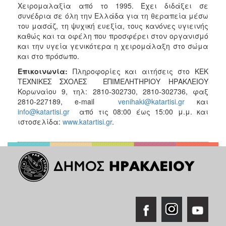
Χειρομαλαξία από το 1995. Έχει διδάξει σε
συνέδρια σε όλη την Ελλάδα για τη θεραπεία μέσω
του μασάζ, τη ψυχική ευεξία, τους κανόνες υγιεινής
καθώς και τα οφέλη που προσφέρει στον οργανισμό
και την υγεία γενικότερα η χειρομάλαξη στο σώμα
και στο πρόσωπο.
Επικοινωνία:
Πληροφορίες και αιτήσεις στο ΚΕΚ
ΤΕΧΝΙΚΕΣ ΣΧΟΛΕΣ ΕΠΙΜΕΛΗΤΗΡΙΟΥ ΗΡΑΚΛΕΙΟΥ
Κορωναίου 9, τηλ: 2810-302730, 2810-302736, φαξ
2810-227189, e-mail
venihaki@katartisi.gr
και
info@katartisi.gr
από τις 08:00 έως 15:00 μ.μ. και
ιστοσελίδα:
www.katartisi.gr
.