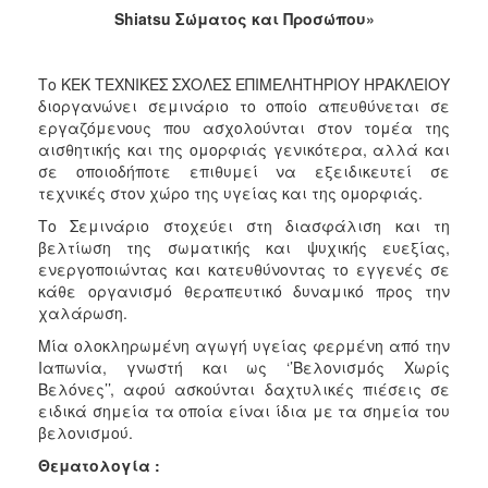
Shiatsu
Σώματος και Προσώπου»
2017
2016
Το ΚΕΚ ΤΕΧΝΙΚΕΣ ΣΧΟΛΕΣ ΕΠΙΜΕΛΗΤΗΡΙΟΥ ΗΡΑΚΛΕΙΟΥ
2015
διοργανώνει σεμινάριο το οποίο απευθύνεται σε
2012
εργαζόμενους που ασχολούνται στον τομέα της
αισθητικής και της ομορφιάς γενικότερα, αλλά και
2011
σε οποιοδήποτε επιθυμεί να εξειδικευτεί σε
τεχνικές στον χώρο της υγείας και της ομορφιάς.
Το Σεμινάριο στοχεύει στη διασφάλιση και τη
βελτίωση της σωματικής και ψυχικής ευεξίας,
Ο
ενεργοποιώντας και κατευθύνοντας το εγγενές σε
ΔΗΜΟΣ
κάθε οργανισμό θεραπευτικό δυναμικό προς την
χαλάρωση.
ΠΟΛΙΤΙΣΜΟΣ
Μία ολοκληρωμένη αγωγή υγείας φερμένη από την
Ιαπωνία, γνωστή και ως ‘’Βελονισμός Χωρίς
ΑΝΘΕΚΤΙΚΗ
Βελόνες’’, αφού ασκούνται δαχτυλικές πιέσεις σε
ΠΟΛΗ
ειδικά σημεία τα οποία είναι ίδια με τα σημεία του
βελονισμού.
Θεματολογία :