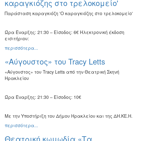
καραγκιόζης στο τρελοκομείο'
Παράσταση καραγκιόζη 'Ο καραγκιόζης στο τρελοκομείο'
Ώρα Έναρξης: 21:30 – Είσοδος: 6€ Ηλεκτρονική έκδοση
εισιτήριου:
περισσότερα...
«Αύγουστος» του Tracy Letts
«Αύγουστος» του Tracy Letts από την Θεατρική Σκηνή
Ηρακλείου
Ώρα Έναρξης: 21:30 – Είσοδος: 10€
Με την Υποστήριξη του Δήμου Ηρακλείου και της ΔΗ.ΚΕ.Η.
περισσότερα...
Θεατρική κωμωδία «Τα