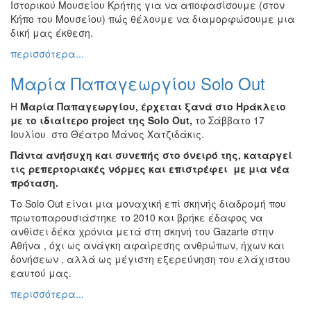
Ιστορικού Μουσείου Κρήτης για να αποφασίσουμε (στον
Κήπο του Μουσείου) πώς θέλουμε να διαμορφώσουμε μια
δική μας έκθεση.
περισσότερα...
Μαρία Παπαγεωργίου Solo Out
Η
Μαρία Παπαγεωργίου, έρχεται ξανά στο Ηράκλειο
με το ιδιαίτερο project της Solo Out,
το Σάββατο 17
Ιουλίου στο Θέατρο Μάνος Χατζιδάκις.
Πάντα ανήσυχη και συνεπής στο όνειρό της, καταργεί
τις ρεπερτοριακές νόρμες και επιστρέφει με μια νέα
πρόταση.
Το Solo Out είναι μια μοναχική επί σκηνής διαδρομή που
πρωτοπαρουσιάστηκε το 2010 και βρήκε έδαφος να
ανθίσει δέκα χρόνια μετά στη σκηνή του Gazarte στην
Αθήνα , όχι ως ανάγκη αφαίρεσης ανθρώπων, ήχων και
δονήσεων , αλλά ως μέγιστη εξερεύνηση του ελάχιστου
εαυτού μας.
περισσότερα...