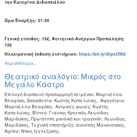
την
Κατερίνα Διδασκάλου
Ώρα Έναρξης: 21:30
Γενική είσοδος: 15€, Φοιτητικό-Ανέργων Προπώληση:
12€
Ηλεκτρονική έκδοση εισιτήριου:
https://bit.ly/3hpcUWd
περισσότερα...
Θεατρικό αναλόγιο: Μικρός στο
Μεγάλο Κάστρο
Επιλογή-διασκευή-προσαρμογή κειμένου: Μαρινέλλα
Βλαχάκη, Σκηνοθεσία: Κωστής Καπελώνης, Αφηγήτρια:
Μαρινέλλα Βλαχάκη, Αντρικές φωνές: Κωστής
Καπελώνης, Βίντεο: Γιάννης Κρητικός-Λεωνίδας
Μαριδάκης, Πρωτότυπη μουσική και τραγούδι: Λεωνίδας
Μαριδάκης, Τεχνική υποστήριξη: Διονύσης Μανουσάκης,
Αφίσα: Νίκος Ιγγλεζάκης.