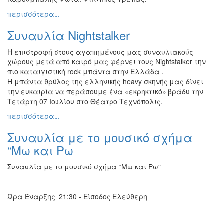
περισσότερα...
Συναυλία Nightstalker
H επιστροφή στους αγαπημένους μας συναυλιακούς
χώρους μετά από καιρό μας φέρνει τους Nightstalker την
πιο καταιγιστική rock μπάντα στην Ελλάδα .
H μπάντα θρύλος της ελληνικής heavy σκηνής μας δίνει
την ευκαιρία να περάσουμε ένα «εκρηκτικό» βράδυ την
Τετάρτη 07 Ιουλίου στο Θέατρο Τεχνόπολις.
περισσότερα...
Συναυλία με το μουσικό σχήμα
“Μω και Ρω
Συναυλία με το μουσικό σχήμα “Μω και Ρω"
Ώρα Έναρξης: 21:30 - Είσοδος Ελεύθερη