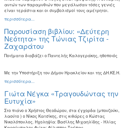
αυτών των παραμυθιών που μεγάλωσαν τόσες γενιές
είναι τεράστια και οι συμβολισμοί τους αμέτρητοι.
περισσότερα...
Παρουσίαση βιβλίου: «Δεύτερη
Νεότητα» της Τώνιας Τζιρίτα -
Ζαχαράτου
Ποιήματα διαβάζει ο Παντελής Καλογεράκης, ηθοποιός
Με την Υποστήριξη του Δήμου Ηρακλείου και της ΔΗ.ΚΕ.Η.
περισσότερα...
Γιώτα Νέγκα «Τραγουδώντας την
Ευτυχία»
Στο πιάνο ο Χρήστος Θεοδώρου, στα έγχορδα (μπουζούκι,
λαούτο ) ο Νίκος Κατσίκης, στις κιθάρες ο Κώστας
Νικολόπουλος. Ηχοληψία: Βασίλης Μιχαηλίδης - Ηλίας
Καρούμπαλης Φώτα: Φίλιππος Τρέπας.