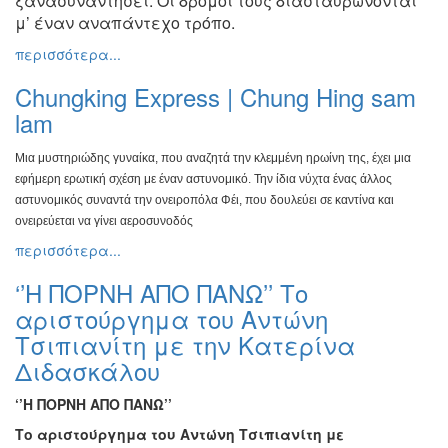
ξανασυναντήσει. Οι δρόμοι
τους διασταυρώνονται
μ’ έναν αναπάντεχο τρόπο.
περισσότερα...
Chungking Express | Chung Hing sam
lam
Μια μυστηριώδης γυναίκα, που αναζητά την κλεμμένη ηρωίνη
της, έχει μια
εφήμερη ερωτική σχέση με έναν αστυνομικό. Την
ίδια νύχτα ένας άλλος
αστυνομικός συναντά την ονειροπόλα Φέι,
που δουλεύει σε καντίνα και
ονειρεύεται να γίνει αεροσυνοδός
περισσότερα...
‘’Η ΠΟΡΝΗ ΑΠΟ ΠΑΝΩ’’ Το
αριστούργημα του Αντώνη
Τσιπιανίτη με την Κατερίνα
Διδασκάλου
‘’Η ΠΟΡΝΗ ΑΠΟ ΠΑΝΩ’’
Το αριστούργημα του Αντώνη Τσιπιανίτη με