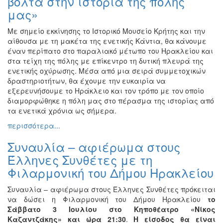
βόλτα στην ιστορία της πόλης
μας»
Με σημείο εκκίνησης το Ιστορικό Μουσείο Κρήτης και την
αίθουσα με τη μακέτα της ενετικής Κάντια, θα κάνουμε
έναν περίπατο στο παραλιακό μέτωπο του Ηρακλείου και
στα τείχη της πόλης με επίκεντρο τη δυτική πλευρά της
ενετικής οχύρωσης. Μέσα από μια σειρά συμμετοχικών
δραστηριοτήτων, θα έχουμε την ευκαιρία να
εξερευνήσουμε το Ηράκλειο και τον τρόπο με τον οποίο
διαμορφώθηκε η πόλη μας στο πέρασμα της ιστορίας από
τα ενετικά χρόνια ως σήμερα.
περισσότερα...
Συναυλία – αφιέρωμα στους
Έλληνες Συνθέτες με τη
Φιλαρμονική του Δήμου Ηρακλείου
Συναυλία – αφιέρωμα στους Έλληνες Συνθέτες πρόκειται
να δώσει η Φιλαρμονική του Δήμου Ηρακλείου
το
Σάββατο 3 Ιουλίου στο Κηποθέατρο «Νίκος
Καζαντζάκης» και ώρα 21:30
.
Η είσοδος θα είναι