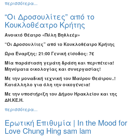
περισσότερα...
“Οι Δροσουλίτες” από το
Κουκλοθέατρο Κρήτης
Ανοικτό Θέατρο
«Πύλη Βηθλεέμ»
“Οι Δροσουλίτες”
από το
Κουκλοθέατρο Κρήτης
Ώρα Έναρξης: 21:00
Γενική είσοδος: 7€
Μία παράσταση γεμάτη δράση και περιπέτεια!
Μηνύματα οικολογίας και συνεργασίας!
Με την μοναδική τεχνική του Μαύρου Θεάτρου..!
Κατάλληλο για όλη την οικογένεια!
Με την υποστήριξη του Δήμου Ηρακλείου και της
ΔΗ.ΚΕ.Η.
περισσότερα...
Ερωτική Επιθυμία | In the Mood for
Love Chung Hing sam lam