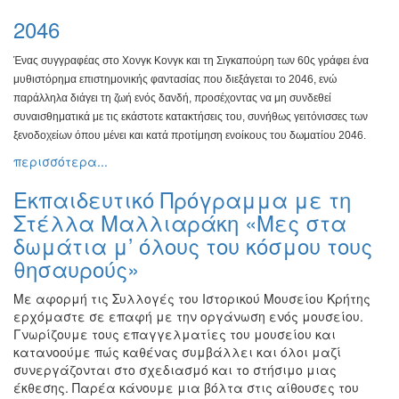
2046
Ένας συγγραφέας στο Χονγκ Κονγκ και τη Σιγκαπούρη των
60ς γράφει ένα
μυθιστόρημα επιστημονικής φαντασίας που
διεξάγεται το 2046, ενώ
παράλληλα διάγει τη ζωή ενός δανδή,
προσέχοντας να μη συνδεθεί
συναισθηματικά με τις εκάστοτε
κατακτήσεις του, συνήθως γειτόνισσες των
ξενοδοχείων όπου
μένει και κατά προτίμηση ενοίκους του δωματίου 2046.
περισσότερα...
Εκπαιδευτικό Πρόγραμμα με τη
Στέλλα Μαλλιαράκη «Μες στα
δωμάτια μ’ όλους του κόσμου τους
θησαυρούς»
Με αφορμή τις Συλλογές του Ιστορικού Μουσείου Κρήτης
ερχόμαστε σε επαφή με την οργάνωση ενός μουσείου.
Γνωρίζουμε τους επαγγελματίες του μουσείου και
κατανοούμε πώς καθένας συμβάλλει και όλοι μαζί
συνεργάζονται στο σχεδιασμό και το στήσιμο μιας
έκθεσης. Παρέα κάνουμε μια βόλτα στις αίθουσες του