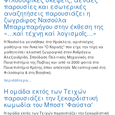
παρουσίες και εσωτερικές
αναζητήσεις παρουσιάζει η
ζωγράφος Νασούλα
Μπαρμπαρήγου στην έκθεση της
«…καί τέχνῃ καί λογισμοῖς…»
Η Νασούλα γεννήθηκε στο Ηράκλειο, αριστούχος
μαθήτρια του Λυκείου "Ο Κοραής" που είχε την τύχη να
μαθητεύσει κλασική ζωγραφική στον Ανδρόγεω
Αλεξανδρίδη. Σπούδασε Πολιτικός Μηχανικός στο
Πανεπιστήμιο της Παβίας και από το 2000 φοιτά στο
Πανεπιστήμιο Κρήτης όπου απέκτησε Μεταπτυχιακό στη
Φιλοσοφία & στη Βιοηθική.
περισσότερα...
Η ομάδα εκτός των Τειχών
παρουσιάζει την ξεκαρδιστική
κωμωδία του Μποστ 'Φαύστα'
Η ομάδα εκτός των Τειχών παρουσιάζει την ξεκαρδιστική