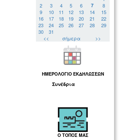
7
2
3
4
5
6
8
9
10
11
12
13
14
15
16
17
18
19
20
21
22
23
24
25
26
27
28
29
30
31
<<
σήμερα
>>
ΗΜΕΡΟΛΟΓΙΟ ΕΚΔΗΛΩΣΕΩΝ
Συνέδρια
Ο ΤΟΠΟΣ ΜΑΣ