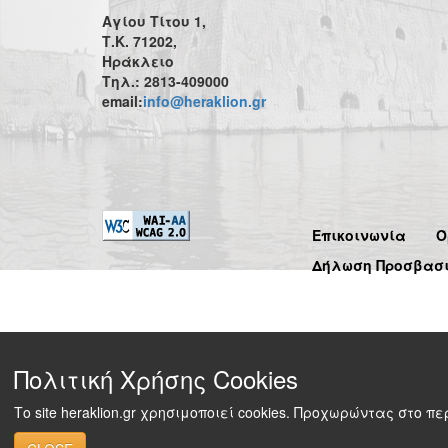
Αγίου Τίτου 1,
Τ.Κ. 71202,
Ηράκλειο
Τηλ.: 2813-409000
email:
info@heraklion.gr
Επικοινωνία
Ό
Δήλωση Προσβασ
Πολιτική Χρήσης Cookies
Το site heraklion.gr χρησιμοποιεί cookies. Προχωρώντας στο 