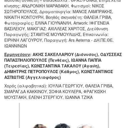
κίνησης: ΑΝΔΡΟΝΙΚΗ ΜΑΡΑΘΑΚΗ, Φωτισμοί: ΝΙΚΟΣ
ΣΩΤΗΡΟΠΟΥΛΟΣ, Δραματουργία: ΜΑΝΟΣ ΛΑΜΠΡΑΚΗΣ,
ΝΙΚΑΙΤΗ ΚΟΝΤΟΥΡΗ, Βοηθός σκηνοθέτη: ΘΑΛΕΙΑ ΓΡΙΒΑ,
Φωτογραφίες: ΕΛΙΝΑ ΓΙΟΥΝΑΝΛΗ, Artwork: ΙΦΙΓΕΝΕΙΑ
ΒΑΣΙΛΕΙΟΥ, ΜΑΚΙΓΙΑΖ: ΑΧΙΛΛΕΑΣ ΧΑΡΙΤΟΣ, Διεύθυνση
Παραγωγής: ΣΤΑΜΤΗΣ ΜΟΥΜΟΥΛΙΔΗΣ, Επικοινωνία:
ΕΙΡΗΝΗ ΛΑΓΟΥΡΟΥ, Παραγωγή: Ars Aeterna - ΔΗ.ΠΕ.ΘΕ.
ΙΩΑΝΝΙΝΩΝ
Ερμηνεύουν
: ΑΚΗΣ ΣΑΚΕΛΛΑΡΙΟΥ (Διόνυσος), ΟΔΥΣΣΕΑΣ
ΠΑΠΑΣΠΗΛΙΟΠΟΥΛΟΣ (Πενθέας), ΙΩΑΝΝΑ ΠΑΠΠΑ
(Τειρεσίας), ΚΩΝΣΤΑΝΤΙΝΑ ΤΑΚΑΛΟΥ (Αγαύη),
ΔΗΜΗΤΡΗΣ ΠΕΤΡΟΠΟΥΛΟΣ (Κάδμος), ΚΩΝΣΤΑΝΤΙΝΟΣ
ΑΣΠΙΩΤΗΣ (Αγγελιοφόρος)
Χορός (αλφαβητικά): ΙΟΥΛΙΑ ΓΕΩΡΓΙΟΥ, ΘΑΛΕΙΑ ΓΡΙΒΑ,
ΣΜΑΡΑΓΔΑ ΚΑΚΚΙΝΟΥ, ΣΟΦΙΑ ΚΟΥΛΕΡΑ, ΦΡΑΓΚΙΣΚΗ
ΜΟΥΣΤΑΚΗ, ΕΛΕΝΗ ΣΤΕΡΓΙΟΥ, ΙΩΑΝΝΑ ΤΖΙΚΑ