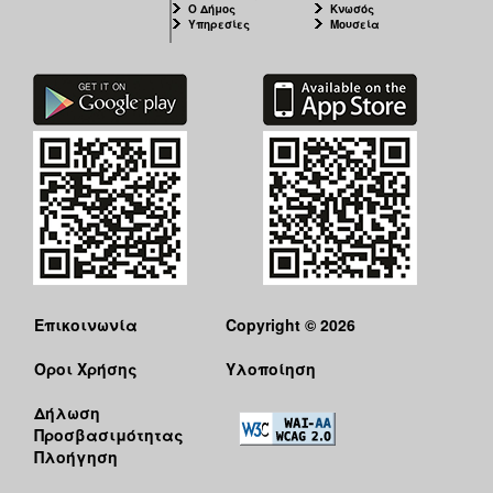
Ο Δήμος
Κνωσός
Υπηρεσίες
Μουσεία
Επικοινωνία
Copyright © 2026
Όροι Χρήσης
Υλοποίηση
Δήλωση
Προσβασιμότητας
Πλοήγηση