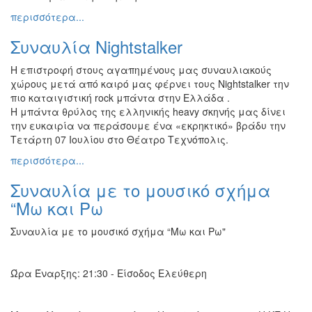
περισσότερα...
Συναυλία Nightstalker
H επιστροφή στους αγαπημένους μας συναυλιακούς
χώρους μετά από καιρό μας φέρνει τους Nightstalker την
πιο καταιγιστική rock μπάντα στην Ελλάδα .
H μπάντα θρύλος της ελληνικής heavy σκηνής μας δίνει
την ευκαιρία να περάσουμε ένα «εκρηκτικό» βράδυ την
Τετάρτη 07 Ιουλίου στο Θέατρο Τεχνόπολις.
περισσότερα...
Συναυλία με το μουσικό σχήμα
“Μω και Ρω
Συναυλία με το μουσικό σχήμα “Μω και Ρω"
Ώρα Έναρξης: 21:30 - Είσοδος Ελεύθερη