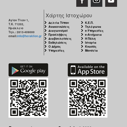
Χάρτης Ιστοχώρου
Αγίου Τίτου 1,
Δελτία Τύπου
Κ.Ε.Π.
Τ.Κ. 71202,
Ανακοινώσεις
Τηλέφωνα
Ηράκλειο
Διαγωνισμοί
e-Υπηρεσίες
Τηλ.: 2813-409000
Προσλήψεις
e-Αιτήματα
email:
info@heraklion.gr
Διαβουλεύσεις
Η Πόλη
Εκδηλώσεις
Ιστορία
Ο Δήμος
Κνωσός
Υπηρεσίες
Μουσεία