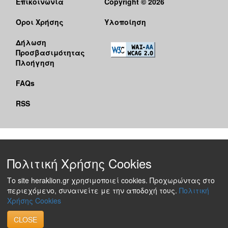
Επικοινωνία
Copyright © 2026
Όροι Χρήσης
Υλοποίηση
Δήλωση
Προσβασιμότητας
Πλοήγηση
FAQs
RSS
Πολιτική Χρήσης Cookies
Το site heraklion.gr χρησιμοποιεί cookies. Προχωρώντας στο
περιεχόμενο, συναινείτε με την αποδοχή τους.
Πολιτική
Χρήσης Cookies
CLOSE