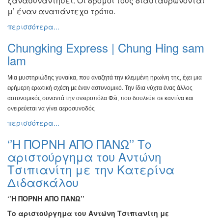
ξανασυναντήσει. Οι δρόμοι
τους διασταυρώνονται
μ’ έναν αναπάντεχο τρόπο.
περισσότερα...
Chungking Express | Chung Hing sam
lam
Μια μυστηριώδης γυναίκα, που αναζητά την κλεμμένη ηρωίνη
της, έχει μια
εφήμερη ερωτική σχέση με έναν αστυνομικό. Την
ίδια νύχτα ένας άλλος
αστυνομικός συναντά την ονειροπόλα Φέι,
που δουλεύει σε καντίνα και
ονειρεύεται να γίνει αεροσυνοδός
περισσότερα...
‘’Η ΠΟΡΝΗ ΑΠΟ ΠΑΝΩ’’ Το
αριστούργημα του Αντώνη
Τσιπιανίτη με την Κατερίνα
Διδασκάλου
‘’Η ΠΟΡΝΗ ΑΠΟ ΠΑΝΩ’’
Το αριστούργημα του Αντώνη Τσιπιανίτη με