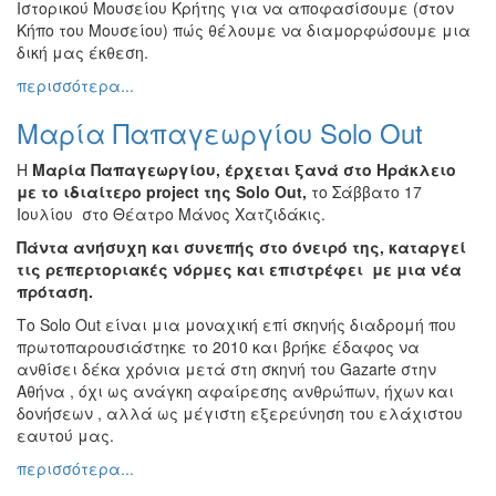
Ιστορικού Μουσείου Κρήτης για να αποφασίσουμε (στον
Κήπο του Μουσείου) πώς θέλουμε να διαμορφώσουμε μια
δική μας έκθεση.
περισσότερα...
Μαρία Παπαγεωργίου Solo Out
Η
Μαρία Παπαγεωργίου, έρχεται ξανά στο Ηράκλειο
με το ιδιαίτερο project της Solo Out,
το Σάββατο 17
Ιουλίου στο Θέατρο Μάνος Χατζιδάκις.
Πάντα ανήσυχη και συνεπής στο όνειρό της, καταργεί
τις ρεπερτοριακές νόρμες και επιστρέφει με μια νέα
πρόταση.
Το Solo Out είναι μια μοναχική επί σκηνής διαδρομή που
πρωτοπαρουσιάστηκε το 2010 και βρήκε έδαφος να
ανθίσει δέκα χρόνια μετά στη σκηνή του Gazarte στην
Αθήνα , όχι ως ανάγκη αφαίρεσης ανθρώπων, ήχων και
δονήσεων , αλλά ως μέγιστη εξερεύνηση του ελάχιστου
εαυτού μας.
περισσότερα...