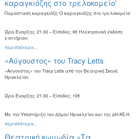
καραγκιόζης στο τρελοκομείο'
Παράσταση καραγκιόζη 'Ο καραγκιόζης στο τρελοκομείο'
Ώρα Έναρξης: 21:30 – Είσοδος: 6€ Ηλεκτρονική έκδοση
εισιτήριου:
περισσότερα...
«Αύγουστος» του Tracy Letts
«Αύγουστος» του Tracy Letts από την Θεατρική Σκηνή
Ηρακλείου
Ώρα Έναρξης: 21:30 – Είσοδος: 10€
Με την Υποστήριξη του Δήμου Ηρακλείου και της ΔΗ.ΚΕ.Η.
περισσότερα...
Θεατρική κωμωδία «Τα