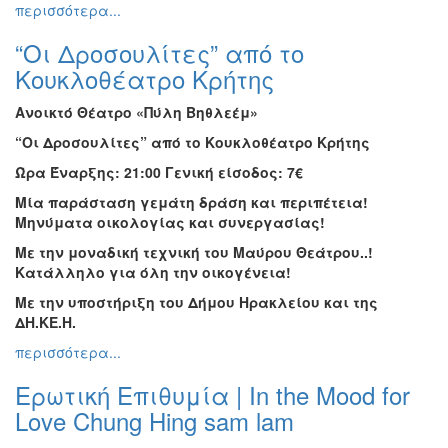
περισσότερα...
“Οι Δροσουλίτες” από το
Κουκλοθέατρο Κρήτης
Ανοικτό Θέατρο
«Πύλη Βηθλεέμ»
“Οι Δροσουλίτες”
από το
Κουκλοθέατρο Κρήτης
Ώρα Έναρξης: 21:00
Γενική είσοδος: 7€
Μία παράσταση γεμάτη δράση και περιπέτεια!
Μηνύματα οικολογίας και συνεργασίας!
Με την μοναδική τεχνική του Μαύρου Θεάτρου..!
Κατάλληλο για όλη την οικογένεια!
Με την υποστήριξη του Δήμου Ηρακλείου και της
ΔΗ.ΚΕ.Η.
περισσότερα...
Ερωτική Επιθυμία | In the Mood for
Love Chung Hing sam lam