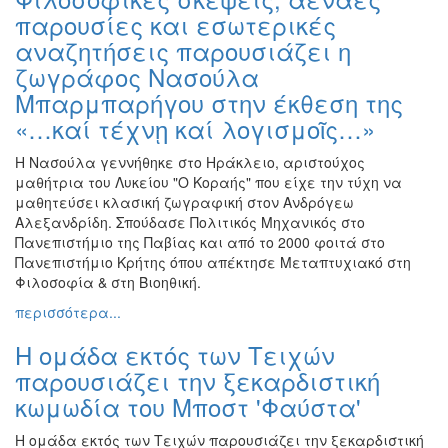
παρουσίες και εσωτερικές
αναζητήσεις παρουσιάζει η
ζωγράφος Νασούλα
Μπαρμπαρήγου στην έκθεση της
«…καί τέχνῃ καί λογισμοῖς…»
Η Νασούλα γεννήθηκε στο Ηράκλειο, αριστούχος
μαθήτρια του Λυκείου "Ο Κοραής" που είχε την τύχη να
μαθητεύσει κλασική ζωγραφική στον Ανδρόγεω
Αλεξανδρίδη. Σπούδασε Πολιτικός Μηχανικός στο
Πανεπιστήμιο της Παβίας και από το 2000 φοιτά στο
Πανεπιστήμιο Κρήτης όπου απέκτησε Μεταπτυχιακό στη
Φιλοσοφία & στη Βιοηθική.
περισσότερα...
Η ομάδα εκτός των Τειχών
παρουσιάζει την ξεκαρδιστική
κωμωδία του Μποστ 'Φαύστα'
Η ομάδα εκτός των Τειχών παρουσιάζει την ξεκαρδιστική