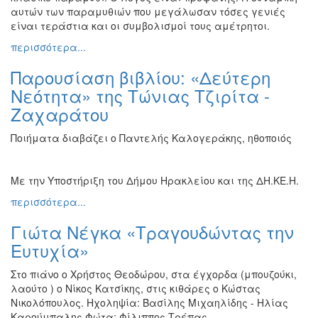
αυτών των παραμυθιών που μεγάλωσαν τόσες γενιές
είναι τεράστια και οι συμβολισμοί τους αμέτρητοι.
περισσότερα...
Παρουσίαση βιβλίου: «Δεύτερη
Νεότητα» της Τώνιας Τζιρίτα -
Ζαχαράτου
Ποιήματα διαβάζει ο Παντελής Καλογεράκης, ηθοποιός
Με την Υποστήριξη του Δήμου Ηρακλείου και της ΔΗ.ΚΕ.Η.
περισσότερα...
Γιώτα Νέγκα «Τραγουδώντας την
Ευτυχία»
Στο πιάνο ο Χρήστος Θεοδώρου, στα έγχορδα (μπουζούκι,
λαούτο ) ο Νίκος Κατσίκης, στις κιθάρες ο Κώστας
Νικολόπουλος. Ηχοληψία: Βασίλης Μιχαηλίδης - Ηλίας
Καρούμπαλης Φώτα: Φίλιππος Τρέπας.