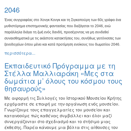
2046
Ένας συγγραφέας στο Χονγκ Κονγκ και τη Σιγκαπούρη των
60ς γράφει ένα
μυθιστόρημα επιστημονικής φαντασίας που
διεξάγεται το 2046, ενώ
παράλληλα διάγει τη ζωή ενός δανδή,
προσέχοντας να μη συνδεθεί
συναισθηματικά με τις εκάστοτε
κατακτήσεις του, συνήθως γειτόνισσες των
ξενοδοχείων όπου
μένει και κατά προτίμηση ενοίκους του δωματίου 2046.
περισσότερα...
Εκπαιδευτικό Πρόγραμμα με τη
Στέλλα Μαλλιαράκη «Μες στα
δωμάτια μ’ όλους του κόσμου τους
θησαυρούς»
Με αφορμή τις Συλλογές του Ιστορικού Μουσείου Κρήτης
ερχόμαστε σε επαφή με την οργάνωση ενός μουσείου.
Γνωρίζουμε τους επαγγελματίες του μουσείου και
κατανοούμε πώς καθένας συμβάλλει και όλοι μαζί
συνεργάζονται στο σχεδιασμό και το στήσιμο μιας
έκθεσης. Παρέα κάνουμε μια βόλτα στις αίθουσες του