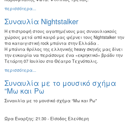
περισσότερα...
Συναυλία Nightstalker
H επιστροφή στους αγαπημένους μας συναυλιακούς
χώρους μετά από καιρό μας φέρνει τους Nightstalker την
πιο καταιγιστική rock μπάντα στην Ελλάδα .
H μπάντα θρύλος της ελληνικής heavy σκηνής μας δίνει
την ευκαιρία να περάσουμε ένα «εκρηκτικό» βράδυ την
Τετάρτη 07 Ιουλίου στο Θέατρο Τεχνόπολις.
περισσότερα...
Συναυλία με το μουσικό σχήμα
“Μω και Ρω
Συναυλία με το μουσικό σχήμα “Μω και Ρω"
Ώρα Έναρξης: 21:30 - Είσοδος Ελεύθερη