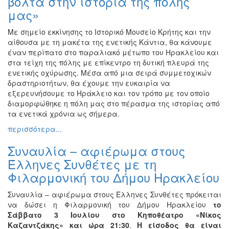
βόλτα στην ιστορία της πόλης
μας»
Με σημείο εκκίνησης το Ιστορικό Μουσείο Κρήτης και την
αίθουσα με τη μακέτα της ενετικής Κάντια, θα κάνουμε
έναν περίπατο στο παραλιακό μέτωπο του Ηρακλείου και
στα τείχη της πόλης με επίκεντρο τη δυτική πλευρά της
ενετικής οχύρωσης. Μέσα από μια σειρά συμμετοχικών
δραστηριοτήτων, θα έχουμε την ευκαιρία να
εξερευνήσουμε το Ηράκλειο και τον τρόπο με τον οποίο
διαμορφώθηκε η πόλη μας στο πέρασμα της ιστορίας από
τα ενετικά χρόνια ως σήμερα.
περισσότερα...
Συναυλία – αφιέρωμα στους
Έλληνες Συνθέτες με τη
Φιλαρμονική του Δήμου Ηρακλείου
Συναυλία – αφιέρωμα στους Έλληνες Συνθέτες πρόκειται
να δώσει η Φιλαρμονική του Δήμου Ηρακλείου
το
Σάββατο 3 Ιουλίου στο Κηποθέατρο «Νίκος
Καζαντζάκης» και ώρα 21:30
.
Η είσοδος θα είναι