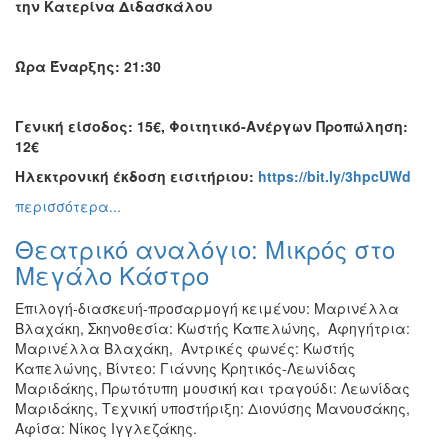
την
Κατερίνα Διδασκάλου
Ώρα Έναρξης: 21:30
Γενική είσοδος: 15€, Φοιτητικό-Ανέργων Προπώληση:
12€
Ηλεκτρονική έκδοση εισιτήριου:
https://bit.ly/3hpcUWd
περισσότερα...
Θεατρικό αναλόγιο: Μικρός στο
Μεγάλο Κάστρο
Επιλογή-διασκευή-προσαρμογή κειμένου: Μαρινέλλα
Βλαχάκη, Σκηνοθεσία: Κωστής Καπελώνης, Αφηγήτρια:
Μαρινέλλα Βλαχάκη, Αντρικές φωνές: Κωστής
Καπελώνης, Βίντεο: Γιάννης Κρητικός-Λεωνίδας
Μαριδάκης, Πρωτότυπη μουσική και τραγούδι: Λεωνίδας
Μαριδάκης, Τεχνική υποστήριξη: Διονύσης Μανουσάκης,
Αφίσα: Νίκος Ιγγλεζάκης.