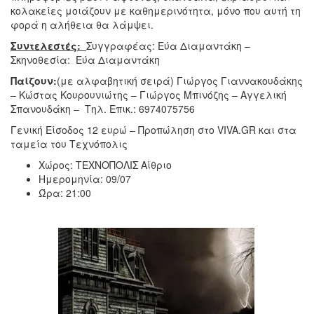
κολακείες μοιάζουν με καθημερινότητα, μόνο που αυτή τη
φορά η αλήθεια θα λάμψει.
Συντελεστές:
Συγγραφέας: Εύα Διαμαντάκη –
Σκηνοθεσία: Εύα Διαμαντάκη
Παίζουν:
(με αλφαβητική σειρά) Γιώργος Γιαννακουδάκης
– Κώστας Κουρουνιώτης – Γιώργος Μπινόζης – Αγγελική
Σπανουδάκη – Τηλ. Επικ.: 6974075756
Γενική Είσοδος 12 ευρώ – Προπώληση στο VIVA.GR και στα
ταμεία του Τεχνόπολις
Χώρος: ΤΕΧΝΟΠΟΛΙΣ Αίθριο
Ημερομηνία: 09/07
Ώρα: 21:00