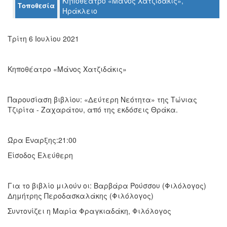
Κηποθέατρο «Μάνος Χατζιδάκις»,
Τοποθεσία
Ηράκλειο
Ο
Τρίτη 6 Ιουλίου 2021
ΤΟΠΟΣ
ΜΑΣ
Κηποθέατρο «Μάνος Χατζιδάκις»
Ο
ΔΗΜΟΣ
Παρουσίαση βιβλίου: «Δεύτερη Νεότητα» της Τώνιας
ΠΟΛΙΤΙΣΜΟΣ
Τζιρίτα - Ζαχαράτου, από της εκδόσεις Θράκα.
ΑΝΘΕΚΤΙΚΗ
ΠΟΛΗ
Ώρα Έναρξης:21:00
Είσοδος Ελεύθερη
Για το βιβλίο μιλούν οι: Βαρβάρα Ρούσσου (Φιλόλογος)
Δημήτρης Περοδασκαλάκης (Φιλόλογος)
Συντονίζει η Μαρία Φραγκιαδάκη, Φιλόλογος