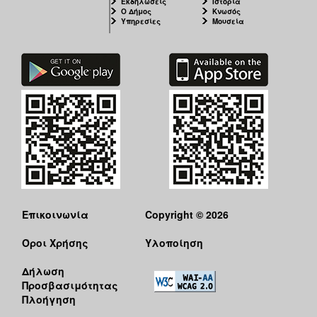
Εκδηλώσεις
Ιστορία
Ο Δήμος
Κνωσός
Υπηρεσίες
Μουσεία
Επικοινωνία
Copyright © 2026
Όροι Χρήσης
Υλοποίηση
Δήλωση
Προσβασιμότητας
Πλοήγηση