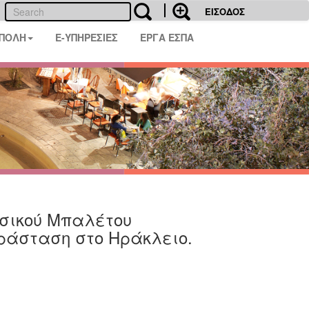
ΕΙΣΟΔΟΣ
 ΠΟΛΗ
E-ΥΠΗΡΕΣΙΕΣ
ΕΡΓΑ ΕΣΠΑ
ωσικού Μπαλέτου
ράσταση στο Ηράκλειο.