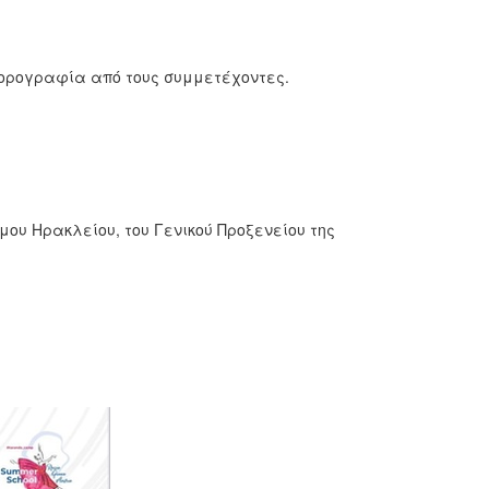
ορογραφία από τους συμμετέχοντες.
ου Ηρακλείου, του Γενικού Προξενείου της