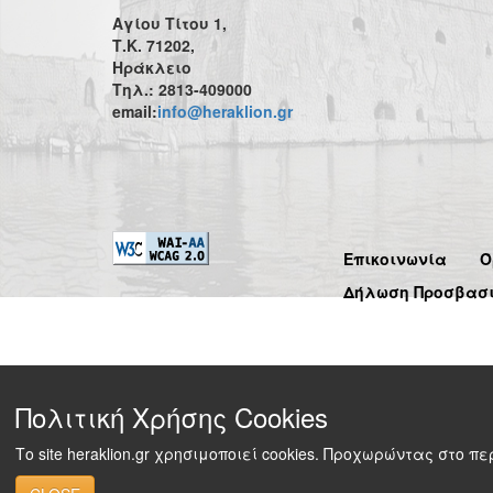
Αγίου Τίτου 1,
Τ.Κ. 71202,
Ηράκλειο
Τηλ.: 2813-409000
email:
info@heraklion.gr
Επικοινωνία
Ό
Δήλωση Προσβασ
Πολιτική Χρήσης Cookies
Το site heraklion.gr χρησιμοποιεί cookies. Προχωρώντας στο 