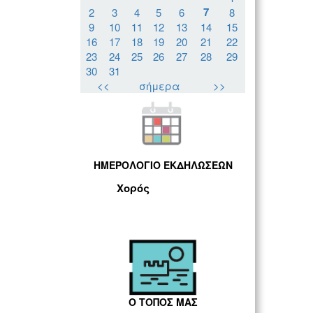
7
2
3
4
5
6
8
9
10
11
12
13
14
15
16
17
18
19
20
21
22
23
24
25
26
27
28
29
30
31
<<
σήμερα
>>
ΗΜΕΡΟΛΟΓΙΟ ΕΚΔΗΛΩΣΕΩΝ
Χορός
Ο ΤΟΠΟΣ ΜΑΣ