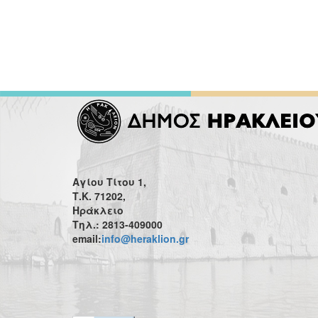
Αγίου Τίτου 1,
Τ.Κ. 71202,
Ηράκλειο
Τηλ.: 2813-409000
email:
info@heraklion.gr