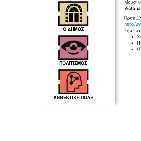
Μουσικ
Victori
Προπώλ
http://w
Ο ΔΗΜΟΣ
Σημεία
Χ
Η
Ώ
ΠΟΛΙΤΙΣΜΟΣ
ΑΝΘΕΚΤΙΚΗ ΠΟΛΗ