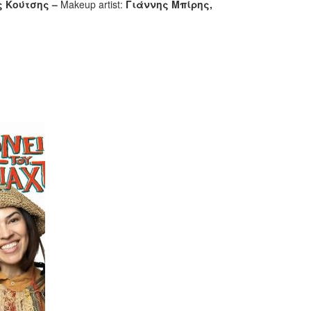
ς Κούτσης –
Makeup artist:
Γιάννης Μπίρης,