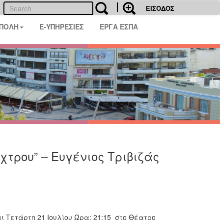
ΕΙΣΟΔΟΣ
 ΠΟΛΗ
E-ΥΠΗΡΕΣΙΕΣ
ΕΡΓΑ ΕΣΠΑ
χτρου” – Ευγένιος Τριβιζάς
αι Τετάρτη 21 Ιουλίου Ώρα: 21:15 στο Θέατρο