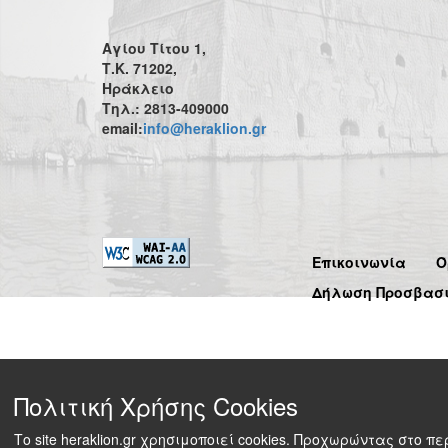
Αγίου Τίτου 1,
Τ.Κ. 71202,
Ηράκλειο
Τηλ.: 2813-409000
email:
info@heraklion.gr
Επικοινωνία
Ό
Δήλωση Προσβασ
Πολιτική Χρήσης Cookies
Το site heraklion.gr χρησιμοποιεί cookies. Προχωρώντας στο 