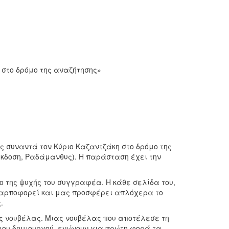
 στο δρόμο της αναζήτησης»
ας συναντά τον Κύριο Καζαντζάκη στο δρόμο της
έκδοση, Ραδάμανθυς). Η παράσταση έχει την
ο της ψυχής του συγγραφέα. Η κάθε σελίδα του,
 καρποφορεί και μας προσφέρει απλόχερα το
.
ιας νουβέλας. Μιας νουβέλας που αποτέλεσε τη
διου δημιουργού, ενώνουν για πρώτη φορά τα