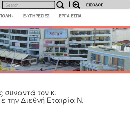
ΕΙΣΟΔΟΣ
 ΠΟΛΗ
E-ΥΠΗΡΕΣΙΕΣ
ΕΡΓΑ ΕΣΠΑ
 συναντά τον κ.
ε την Διεθνή Εταιρία Ν.