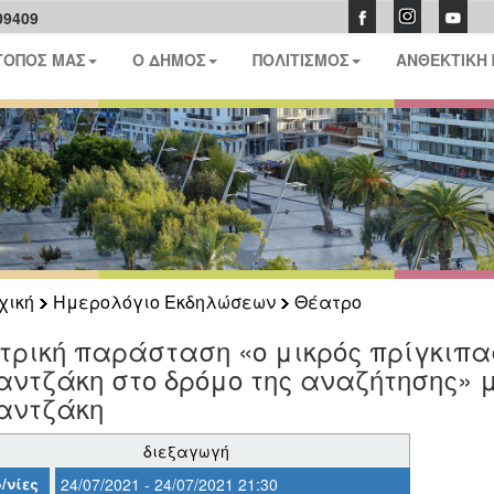
09409
ΤΟΠΟΣ ΜΑΣ
Ο ΔΗΜΟΣ
ΠΟΛΙΤΙΣΜΟΣ
ΑΝΘΕΚΤΙΚΗ
χική
Ημερολόγιο Εκδηλώσεων
Θέατρο
ρική παράσταση «ο μικρός πρίγκιπας
ντζάκη στο δρόμο της αναζήτησης» μ
αντζάκη
διεξαγωγή
/νίες
24/07/2021 - 24/07/2021 21:30