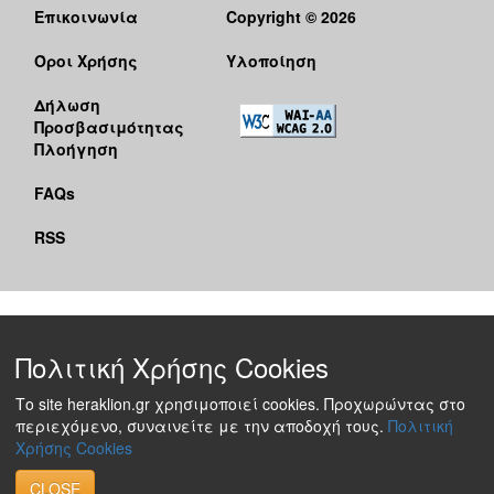
Επικοινωνία
Copyright © 2026
Όροι Χρήσης
Υλοποίηση
Δήλωση
Προσβασιμότητας
Πλοήγηση
FAQs
RSS
Πολιτική Χρήσης Cookies
Το site heraklion.gr χρησιμοποιεί cookies. Προχωρώντας στο
περιεχόμενο, συναινείτε με την αποδοχή τους.
Πολιτική
Χρήσης Cookies
CLOSE