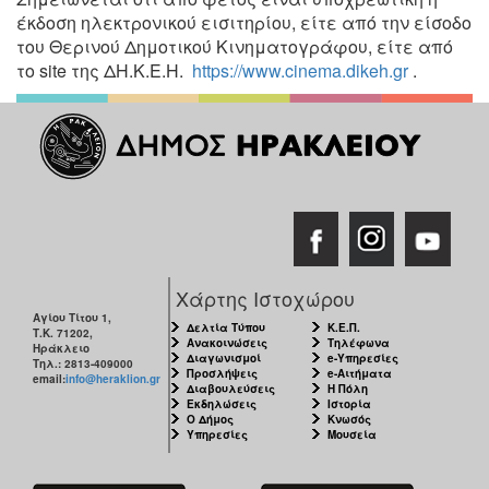
έκδοση ηλεκτρονικού εισιτηρίου, είτε από την είσοδο
του Θερινού Δημοτικού Κινηματογράφου, είτε από
το site της ΔΗ.Κ.Ε.Η.
https://www.cinema.dikeh.gr
.
Χάρτης Ιστοχώρου
Αγίου Τίτου 1,
Δελτία Τύπου
Κ.Ε.Π.
Τ.Κ. 71202,
Ανακοινώσεις
Τηλέφωνα
Ηράκλειο
Διαγωνισμοί
e-Υπηρεσίες
Τηλ.: 2813-409000
Προσλήψεις
e-Αιτήματα
email:
info@heraklion.gr
Διαβουλεύσεις
Η Πόλη
Εκδηλώσεις
Ιστορία
Ο Δήμος
Κνωσός
Υπηρεσίες
Μουσεία