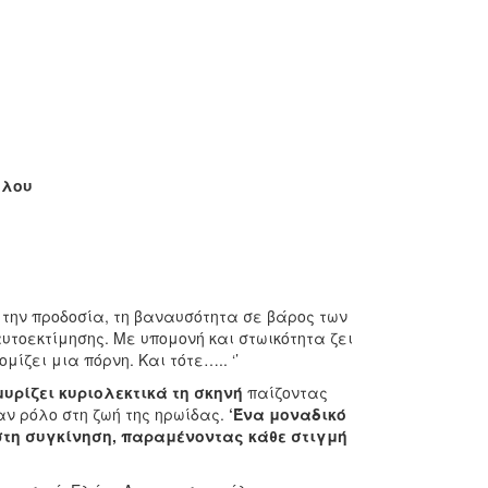
άλου
 την προδοσία, τη βαναυσότητα σε βάρος των
υτοεκτίμησης. Με υπομονή και στωικότητα ζει
ίζει μια πόρνη. Και τότε….. ‘’
υρίζει κυριολεκτικά τη σκηνή
παίζοντας
ν ρόλο στη ζωή της ηρωίδας.
‘Ένα μοναδικό
 στη συγκίνηση, παραμένοντας κάθε στιγμή