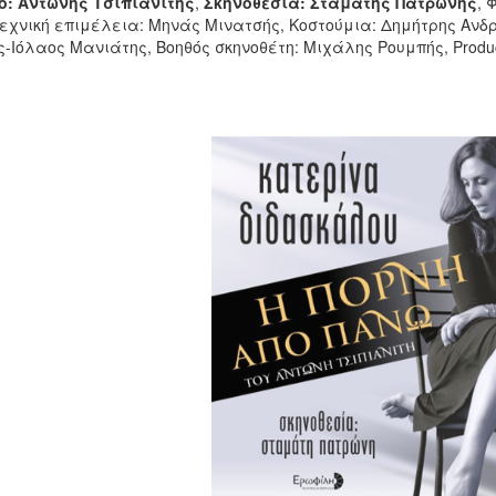
ο
: Αντώνης Τσιπιανίτης
,
Σκηνοθεσία: Σταμάτης Πατρώνης
, 
εχνική επιμέλεια: Μηνάς Μινατσής, Κοστούμια: Δημήτρης Ανδρ
-Ιόλαος Μανιάτης, Βοηθός σκηνοθέτη: Μιχάλης Ρουμπής, Produc