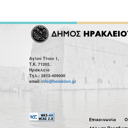
Αγίου Τίτου 1,
Τ.Κ. 71202,
Ηράκλειο
Τηλ.: 2813-409000
email:
info@heraklion.gr
Επικοινωνία
Ό