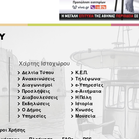
Χάρτης Ιστοχώρου
Δελτία Τύπου
Κ.Ε.Π.
Ανακοινώσεις
Τηλέφωνα
Διαγωνισμοί
e-Υπηρεσίες
Προσλήψεις
e-Αιτήματα
Διαβουλεύσεις
Η Πόλη
Εκδηλώσεις
Ιστορία
Ο Δήμος
Κνωσός
Υπηρεσίες
Μουσεία
ροι Χρήσης