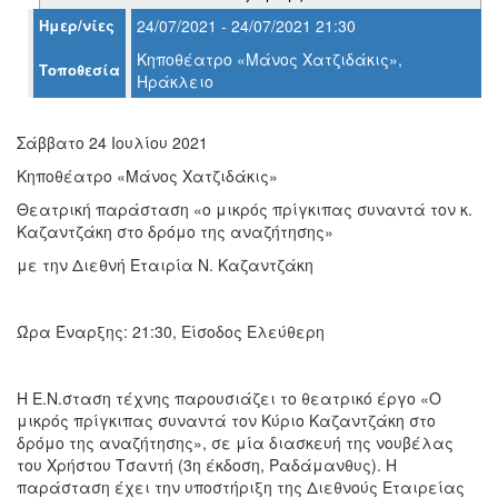
Ο
Ημερ/νίες
24/07/2021 - 24/07/2021 21:30
ΤΟΠΟΣ
ΜΑΣ
Κηποθέατρο «Μάνος Χατζιδάκις»,
Τοποθεσία
Ηράκλειο
Ο
ΔΗΜΟΣ
Σάββατο 24 Ιουλίου 2021
ΠΟΛΙΤΙΣΜΟΣ
Κηποθέατρο «Μάνος Χατζιδάκις»
Θεατρική παράσταση «ο μικρός πρίγκιπας συναντά τον κ.
ΑΝΘΕΚΤΙΚΗ
Καζαντζάκη στο δρόμο της αναζήτησης»
ΠΟΛΗ
με την Διεθνή Εταιρία Ν. Καζαντζάκη
Ώρα Έναρξης: 21:30, Είσοδος Ελεύθερη
Η Ε.Ν.σταση τέχνης παρουσιάζει το θεατρικό έργο «Ο
μικρός πρίγκιπας συναντά τον Κύριο Καζαντζάκη στο
δρόμο της αναζήτησης», σε μία διασκευή της νουβέλας
του Χρήστου Τσαντή (3η έκδοση, Ραδάμανθυς). Η
παράσταση έχει την υποστήριξη της Διεθνούς Εταιρείας