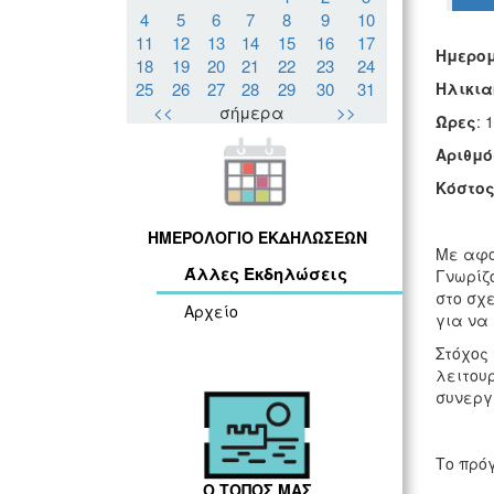
4
5
6
7
8
9
10
11
12
13
14
15
16
17
Ημερομ
18
19
20
21
22
23
24
25
26
27
28
29
30
31
Ηλικια
<<
σήμερα
>>
Ώρες
: 
Αριθμό
Κόστος
ΗΜΕΡΟΛΟΓΙΟ ΕΚΔΗΛΩΣΕΩΝ
Με αφο
Άλλες Εκδηλώσεις
Γνωρίζ
στο σχε
Αρχείο
για να
Στόχος 
λειτου
συνεργ
Το πρόγ
Ο ΤΟΠΟΣ ΜΑΣ