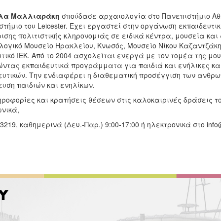
λλα Μαλλιαράκη
σπούδασε αρχαιολογία στο Πανεπιστήμιο Αθη
στήμιο του Leicester. Έχει εργαστεί στην οργάνωση εκπαιδευτ
ισης πολιτιστικής κληρονομιάς σε ειδικά κέντρα, μουσεία και
ογικό Μουσείο Ηρακλείου, Κνωσός, Μουσείο Νίκου Καζαντζάκη 
ωτικό ΙΕΚ. Από το 2004 ασχολείται ενεργά με τον τομέα της μ
ώντας εκπαιδευτικά προγράμματα για παιδιά και ενήλικες κ
ευτικών. Την ενδιαφέρει η διαθεματική προσέγγιση των ανθρωπ
ευση παιδιών και ενηλίκων.
ροφορίες και κρατήσεις θέσεων στις καλοκαιρινές δράσεις το
νικά,
3219, καθημερινά (Δευ.-Παρ.) 9:00-17:00 ή ηλεκτρονικά στο info@h