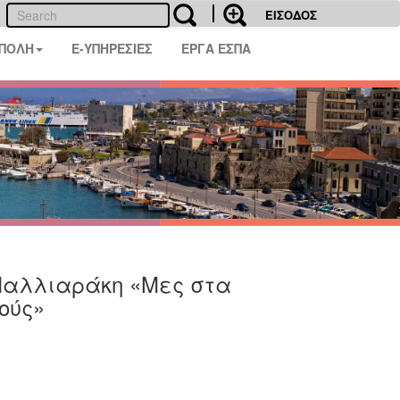
ΕΙΣΟΔΟΣ
 ΠΟΛΗ
E-ΥΠΗΡΕΣΙΕΣ
ΕΡΓΑ ΕΣΠΑ
Μαλλιαράκη «Μες στα
ούς»