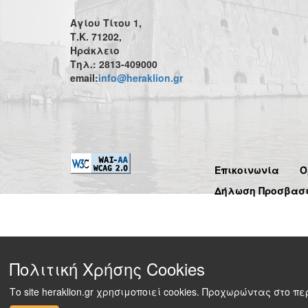
Αγίου Τίτου 1,
Τ.Κ. 71202,
Ηράκλειο
Τηλ.: 2813-409000
email:
info@heraklion.gr
Επικοινωνία
Ό
Δήλωση Προσβασ
Πολιτική Χρήσης Cookies
Το site heraklion.gr χρησιμοποιεί cookies. Προχωρώντας στο 