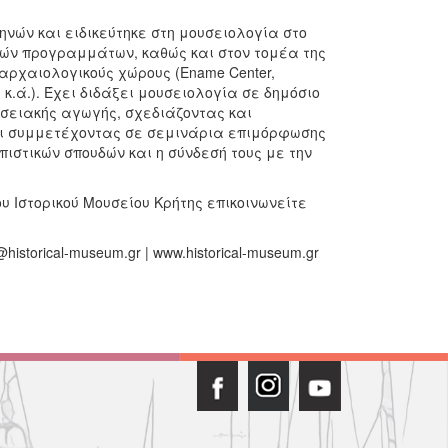
νών και ειδικεύτηκε στη μουσειολογία στο
ικών προγραμμάτων, καθώς και στoν τομέα της
 αρχαιολογικούς χώρους (Ename Center,
κ.ά.). Έχει διδάξει μουσειολογία σε δημόσιο
ουσειακής αγωγής, σχεδιάζοντας και
αι συμμετέχοντας σε σεμινάρια επιμόρφωσης
ιστικών σπουδών και η σύνδεσή τους με την
υ Ιστορικού Μουσείου Κρήτης επικοινωνείτε
istorical-museum.gr | www.historical-museum.gr