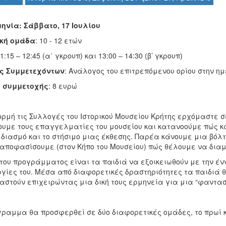
ηνία: Σάββατο, 17 Ιουλίου
κή ομάδα
: 10 - 12 ετών
11:15 – 12:45 (α΄ γκρουπ) και 13:00 – 14:30 (β’ γκρουπ)
ς Συμμετεχόντων
: Ανάλογος του επιτρεπόμενου ορίου στην 
 συμμετοχής
: 8 ευρώ
ρμή τις Συλλογές του Ιστορικού Μουσείου Κρήτης ερχόμαστε σ
ουμε τους επαγγελματίες του μουσείου και κατανοούμε πώς κ
διασμό και το στήσιμο μιας έκθεσης. Παρέα κάνουμε μια βόλτα
 αποφασίσουμε (στον Κήπο του Μουσείου) πώς θέλουμε να δια
του προγράμματος είναι τα παιδιά να εξοικειωθούν με την ένν
ργίες του. Μέσα από διαφορετικές δραστηριότητες τα παιδιά 
αστούν επιχειρώντας μια δική τους ερμηνεία για μια “φαντασ
ραμμα θα προσφερθεί σε δύο διαφορετικές ομάδες, το πρωί κα