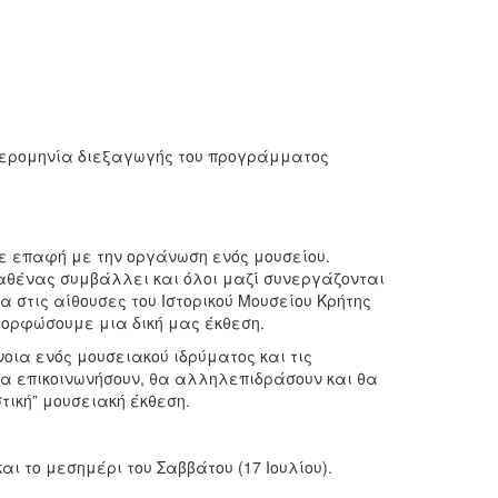
ημερομηνία διεξαγωγής του προγράμματος
ε επαφή με την οργάνωση ενός μουσείου.
αθένας συμβάλλει και όλοι μαζί συνεργάζονται
 στις αίθουσες του Ιστορικού Μουσείου Κρήτης
μορφώσουμε μια δική μας έκθεση.
οια ενός μουσειακού ιδρύματος και τις
θα επικοινωνήσουν, θα αλληλεπιδράσουν και θα
τική” μουσειακή έκθεση.
ι το μεσημέρι του Σαββάτου (17 Ιουλίου).