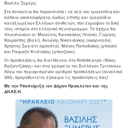
Βασίλη Ξημέρη.
Στη συναυλία θα παρουσιάσει τα νέα του τραγούδια και
κάποια ακυκλοφόρητα, καθώς επίσης και τραγούδια
καταξιωμένων Ελλήνων συνθετών, που έγραψαν τη δική
τους ιστορία στο ελληνικό πεντάγραμμο. Το σχήμα θα
πλαισιώνουν οι: Μανώλης Κανακάκης (πιάνο), Γιώργος
Κουρούπης (βιολί), Αντώνης Νικολιδάκης (ακορντεόν),
Χρήστος Σαγιέντ (κρουστά), Μάνος Παπαδάκης (μπάσο)
και Ραφαήλ Κτιστάκης (μπουζούκι).
Οι προσκλήσεις θα διατίθενται στο Κηποθέατρο «Νίκος
Καζαντζάκης» και στα γραφεία του Συλλόγου Τριτέκνων.
Λόγω του περιορισμένου αριθμού προσκλήσεων (συνολικά
300), προμηθευτείτε έγκαιρα τις προσκλήσεις σας!
Με την Υποστήριξη του Δήμου Ηρακλείου και της
ΔΗ.ΚΕ.Η.