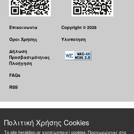
Επικοινωνία
Copyright © 2026
Όροι Χρήσης
Υλοποίηση
Δήλωση
Προσβασιμότητας
Πλοήγηση
FAQs
RSS
Πολιτική Χρήσης Cookies
Το site heraklion.gr χρησιμοποιεί cookies. Προχωρώντας στο