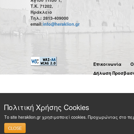
Τ.Κ. 71202,
Ηράκλειο
Τηλ.: 2813-409000
email:
info@heraklion.gr
Επικοινωνία
Ό
Δήλωση Προσβασ
Πολιτική Χρήσης Cookies
Το site heraklion.gr χρησιμοποιεί cookies. Προχωρώντας στο 
CLOSE