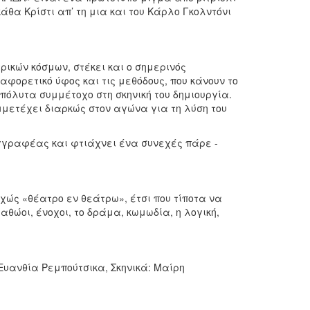
θα Κρίστι απ’ τη μια και του Κάρλο Γκολντόνι
ρικών κόσμων, στέκει και ο σημερινός
αφορετικό ύφος και τις μεθόδους, που κάνουν το
πόλυτα συμμέτοχο στη σκηνική του δημιουργία.
μετέχει διαρκώς στον αγώνα για τη λύση του
γγραφέας και φτιάχνει ένα συνεχές πάρε -
χώς «θέατρο εν θεάτρω», έτσι που τίποτα να
 αθώοι, ένοχοι, το δράμα, κωμωδία, η λογική,
Ευανθία Ρεμπούτσικα, Σκηνικά: Μαίρη