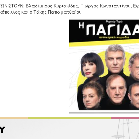
ΩΝΙΣΤΟΥΝ: Βλαδίμηρος Κυριακίδης, Γιώργος Κωνσταντίνου, Έφ
κόπουλος και ο Τάκης Παπαματθαίου