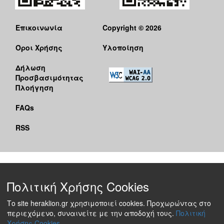
Επικοινωνία
Copyright © 2026
Όροι Χρήσης
Υλοποίηση
Δήλωση
Προσβασιμότητας
Πλοήγηση
FAQs
RSS
Πολιτική Χρήσης Cookies
Το site heraklion.gr χρησιμοποιεί cookies. Προχωρώντας στο
περιεχόμενο, συναινείτε με την αποδοχή τους.
Πολιτική
Χρήσης Cookies