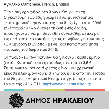
Αγγλικά
Cantonese, French, English
Ένας συγγραφέας στο Χονγκ Κονγκ και τη
Σιγκαπούρη των
60ς γράφει ένα μυθιστόρημα
επιστημονικής φαντασίας που
διεξάγεται το 2046,
ενώ παράλληλα διάγει τη ζωή ενός δανδή,
προσέχοντας να μη συνδεθεί συναισθηματικά με
τις εκάστοτε
κατακτήσεις του, συνήθως γειτόνισσες
των ξενοδοχείων όπου
μένει και κατά προτίμηση
ενοίκους του δωματίου 2046.
Οι προβολές των ταινιών θα γίνονται καθημερινά
(εκτός Κυριακής) και η είσοδος είναι στα 3,5 €.
Σημειώνεται ότι από φέτος είναι υποχρεωτική η
έκδοση ηλεκτρονικού εισιτηρίου, είτε από την είσοδο
του Θερινού Δημοτικού Κινηματογράφου, είτε από
το site της ΔΗ.Κ.Ε.Η.
https://www.cinema.dikeh.gr
.