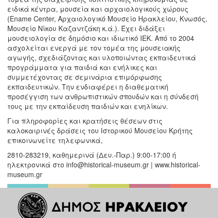
ειδικά κέντρα, μουσεία και αρχαιολογικούς χώρους
(Ename Center, Αρχαιολογικό Μουσείο Ηρακλείου, Κνωσός,
Μουσείο Νίκου Καζαντζάκη κ.ά.). Έχει διδάξει
μουσειολογία σε δημόσιο και ιδιωτικό ΙΕΚ. Από το 2004
ασχολείται ενεργά με τον τομέα της μουσειακής
αγωγής, σχεδιάζοντας και υλοποιώντας εκπαιδευτικά
προγράμματα για παιδιά και ενήλικες και
συμμετέχοντας σε σεμινάρια επιμόρφωσης
εκπαιδευτικών. Την ενδιαφέρει η διαθεματική
προσέγγιση των ανθρωπιστικών σπουδών και η σύνδεσή
τους με την εκπαίδευση παιδιών και ενηλίκων.
Για πληροφορίες και κρατήσεις θέσεων στις
καλοκαιρινές δράσεις του Ιστορικού Μουσείου Κρήτης
επικοινωνείτε τηλεφωνικά,
2810-283219, καθημερινά (Δευ.-Παρ.) 9:00-17:00 ή
ηλεκτρονικά στο info@historical-museum.gr | www.historical-
museum.gr