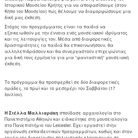
Ιστορικού Μουσείου Κρήτης για να αποφασίσουμε (στον
Κήπο του Μουσείου) πώς θέλουμε να διαμορφώσουμε μια
δική μας έκθεση.
Στόχος του προγράμματος είναι τα παιδιά να
εξοικειωθούν με την έννοια ενός μουσειακού ιδρύματος
και τις λειτουργίες του. Μέσα από διαφορετικές
δραστηριότητες τα παιδιά θα επικοινωνήσουν, θα
αλληλεπιδράσουν και θα συνεργαστούν επιχειρώντας
μια δική τους ερμηνεία για μια “φανταστική” μουσειακή
έκθεση.
Το πρόγραμμα θα προσφερθεί σε δύο διαφορετικές
ομάδες, το πρωί και το μεσημέρι του Σαββάτου (17
Ιουλίου).
Η Στέλλα Μαλλιαράκη
σπούδασε αρχαιολογία στο
Πανεπιστήμιο Αθηνών και ειδικεύτηκε στη μουσειολογία
στο Πανεπιστήμιο του Leicester. Έχει εργαστεί στην
οργάνωση εκπαιδευτικών προγραμμάτων, καθώς και στoν
τομέα της διαχείρισης πολιτιστικής κληρονομιάς σε