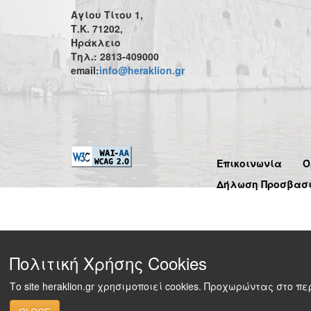
Αγίου Τίτου 1,
Τ.Κ. 71202,
Ηράκλειο
Τηλ.: 2813-409000
email:
info@heraklion.gr
Επικοινωνία
Ό
Δήλωση Προσβασ
Πολιτική Χρήσης Cookies
Το site heraklion.gr χρησιμοποιεί cookies. Προχωρώντας στο 