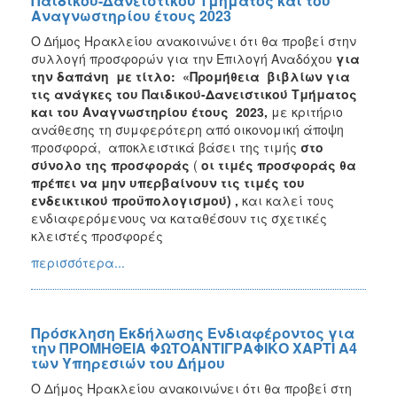
Παιδικού-Δανειστικού Τμήματος και του
Αναγνωστηρίου έτους 2023
Ο ∆ήµος Ηρακλείου ανακοινώνει ότι θα προβεί στην
συλλογή προσφορών για την Επιλογή Αναδόχου
για
την
δαπάνη με τίτλο: «Προμήθεια
βιβλίων για
τις ανάγκες του Παιδικού-Δανειστικού Τμήματος
και του Αναγνωστηρίου έτους 2023
,
με κριτήριο
ανάθεσης τη συμφερότερη από οικονομική άποψη
προσφορά, αποκλειστικά βάσει της τιμής
στο
σύνολο της προσφοράς
(
οι τιμές προσφοράς θα
πρέπει να μην υπερβαίνουν τις τιμές του
ενδεικτικού προϋπολογισμού) ,
και καλεί τους
ενδιαφερόμενους να καταθέσουν τις σχετικές
κλειστές προσφορές
περισσότερα...
Πρόσκληση Εκδήλωσης Ενδιαφέροντος για
την ΠΡΟΜΗΘΕΙΑ ΦΩΤΟΑΝΤΙΓΡΑΦΙΚΟ ΧΑΡΤΙ Α4
των Υπηρεσιών του Δήμου
Ο Δήμος Ηρακλείου ανακοινώνει ότι θα προβεί στη