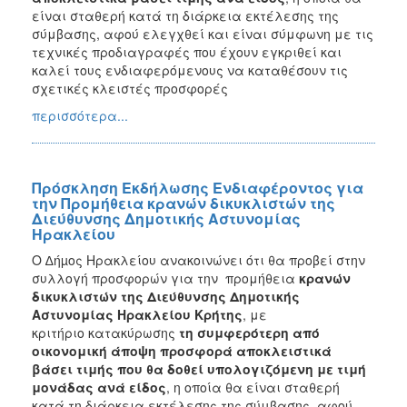
είναι σταθερή κατά τη διάρκεια εκτέλεσης της
σύμβασης, αφού ελεγχθεί και είναι σύμφωνη με τις
τεχνικές προδιαγραφές που έχουν εγκριθεί και
καλεί τους ενδιαφερόμενους να καταθέσουν τις
σχετικές κλειστές προσφορές
περισσότερα...
Πρόσκληση Εκδήλωσης Ενδιαφέροντος για
την Προμήθεια κρανών δικυκλιστών της
Διεύθυνσης Δημοτικής Αστυνομίας
Ηρακλείου
Ο ∆ήµος Ηρακλείου ανακοινώνει ότι θα προβεί στην
συλλογή προσφορών για την προμήθεια
κρανών
δικυκλιστών της Διεύθυνσης Δημοτικής
Αστυνομίας Ηρακλείου Κρήτης
, με
κριτήριο κατακύρωσης
τη συμφερότερη από
οικονομική άποψη προσφορά αποκλειστικά
βάσει τιμής που θα δοθεί υπολογιζόμενη
με τιμή
μονάδας ανά είδος
, η οποία θα είναι σταθερή
κατά τη διάρκεια εκτέλεσης της σύμβασης, αφού