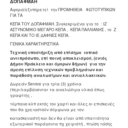
ΔΟΠΑΦΜΑΗ
Aφορά/εξυπηρετεί την ΠΡΟΜΗΘΕΙΑ ΦΩΤΟΤΥΠΙΚΩΝ
ΓΙΑ ΤΑ
ΚΕΠΑ ΤΟΥ ΔΟΠΑΦΜΑΗ. Συγκεκριμένα για το : ΙΖ
ΑΣΤΥΝΟΜΙΚΟ ΜΕΓΑΡΟ ΚΕΠΑ , ΚΕΠΑ ΠΑΛΛΙΑΝΗΣ , το Ζ
ΚΕΠΑ ΚΑΙ ΤΟ ΙΕ ΔΑΦΝΕΣ ΚΕΠΑ.
ΓΕΝΙΚΑ ΧΑΡΑΚΤΗΡΙΣΤΙΚΑ
Τεχνική υποστήριξη από επίσημο τοπικό
αντιπρόσωπο, επί ποινή αποκλεισμού, (εντός
Δήμου Ηράκλειο και όμορων δήμων) για την
άμεση επίλυση τεχνικών προβλημάτων και
παράδοση αναλωσίμων και ανταλλακτικών.
Δωρεάν Service για τρία (3) χρόνια
(περιλαμβάνονται τα αναλώσιμα υλικά όπως
γραφίτης ,
τύμπανο κλπ εκτός του χαρτί και όλες οι επισκευές
που θα χρειαστούν σύμφωνα με τον
κατασκευαστή και δεν θα είναι από υπαιτιότητα
εξωτερικού παράγοντα πχ χειριστή , πτώση τάσης