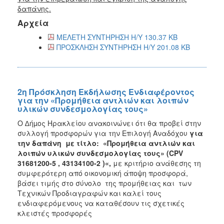
δαπάνης.
Αρχεία
ΜΕΛΕΤΗ ΣΥΝΤΗΡΗΣΗ Η/Υ 130.37 KB
ΠΡΟΣΚΛHΣΗ ΣΥΝΤΗΡΗΣΗ Η/Υ 201.08 KB
2η Πρόσκληση Εκδήλωσης Ενδιαφέροντος
για την «Προμήθεια αντλιών και λοιπών
υλικών συνδεσμολογίας τους»
Ο ∆ήµος Ηρακλείου ανακοινώνει ότι θα προβεί στην
συλλογή προσφορών για την Επιλογή Αναδόχου
για
την δαπάνη με τίτλο: «Προμήθεια αντλιών και
λοιπών υλικών συνδεσμολογίας τους» (CPV
31681200-5 ,
43134100-2 )«
,
με κριτήριο ανάθεσης τη
συμφερότερη από οικονομική άποψη προσφορά,
βάσει τιμής στο σύνολο της προμήθειας και των
Τεχνικών Προδιαγραφών και καλεί τους
ενδιαφερόμενους να καταθέσουν τις σχετικές
κλειστές προσφορές