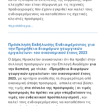
ελεγχθεί και είναι σύμφωνη με τις τεχνικές
προδιαγραφές που έχουν εγκριθεί και καλεί τους
ενδιαφερόμενους να καταθέσουν τις σχετικές
κλειστές προσφορές
περισσότερα...
Πρόσκληση Εκδήλωσης Ενδιαφέροντος για
την Προμήθεια διαφόρων γεωργικών
εργαλείων» του οικονομικού έτους 2023
Ο ∆ήµος Ηρακλείου ανακοινώνει ότι θα προβεί στην
συλλογή προσφορών για την Επιλογή Αναδόχου
για
την
δαπάνη με τίτλο: «Προμήθεια διαφόρων
γεωργικών εργαλείων» του οικονομικού έτους
2023
,
με κριτήριο ανάθεσης τη συμφερότερη από
οικονομική άποψη προσφορά, αποκλειστικά βάσει
της τιμής
στο σύνολο της προσφοράς
(
οι τιμές
προσφοράς θα πρέπει να μην υπερβαίνουν τις
τιμές του ενδεικτικού προϋπολογισμού) ,
και
καλεί τους ενδιαφερόμενους να καταθέσουν τις