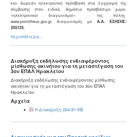
και δωρεάν ηλεκτρονική πρόσβαση στα έγγραφα της
σύμβασης στον ειδικό, δημόσια προσβάσιμο χώρο,
«ηλεκτρονικοί διαγωνισμοί» της πύλης
www.promitheus.gov.gr, διαγωνισμός με
Α.Α. ΕΣΗΣΗΣ:
255125
,
περισσότερα...
Διακήρυξη εκδήλωσης ενδιαφέροντος
μίσθωσης ακινήτου για τη μεταστέγαση του
3ου ΕΠΑΛ Ηρακλείου
Διακήρυξη εκδήλωσης ενδιαφέροντος μίσθωσης
ακινήτου για τη μεταστέγαση του 3ου ΕΠΑΛ
Ηρακλείου
Αρχεία
Η Διακήρυξη 264.81 KB
Διαγωνισμός για την Παροχή μερίδων