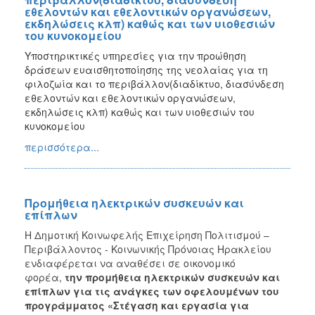
εθελοντών και εθελοντικών οργανώσεων,
εκδηλώσεις κλπ) καθώς και των υιοθεσιών
του κυνοκομείου
Υποστηρικτικές υπηρεσίες για την προώθηση
δράσεων ευαισθητοποίησης της νεολαίας για τη
φιλοζωία και το περιβάλλον(διαδίκτυο, διασύνδεση
εθελοντών και εθελοντικών οργανώσεων,
εκδηλώσεις κλπ) καθώς και των υιοθεσιών του
κυνοκομείου
περισσότερα...
Προμήθεια ηλεκτρικών συσκευών και
επίπλων
H Δημοτική Κοινωφελής Επιχείρηση Πολιτισμού –
Περιβάλλοντος - Κοινωνικής Πρόνοιας Ηρακλείου
ενδιαφέρεται να αναθέσει σε οικονομικό
φορέα,
την
προμήθεια ηλεκτρικών συσκευών και
επίπλων για τις ανάγκες των οφελουμένων του
προγράμματος «Στέγαση και εργασία για