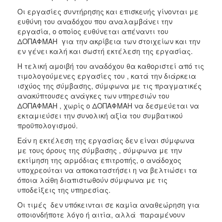
Οι εργασίες συντήρησης και επισκευής γίνονται με
ευθύνη του αναδόχου που αναλαμβάνει την
εργασία, ο οποίος ευθύνεται απέναντι του
ΔΟΠΑΦΜΑΗ για την ακρίβεια των στοιχείων και την
εν γένει καλή και σωστή εκτέλεση της εργασίας.
Η τελική αμοιβή του αναδόχου θα καθοριστεί από τις
τιμολογούμενες εργασίες του , κατά την διάρκεια
ισχύος της σύμβασης, σύμφωνα με τις πραγματικές
ανακύπτουσες ανάγκες των υπηρεσιών του
ΔΟΠΑΦΜΑΗ , χωρίς ο ΔΟΠΑΦΜΑΗ να δεσμεύεται να
εκταμιεύσει την συνολική αξία του συμβατικού
προϋπολογισμού.
Εάν η εκτέλεση της εργασίας δεν είναι σύμφωνα
με τους όρους της σύμβασης , σύμφωνα με την
εκτίμηση της αρμόδιας επιτροπής, ο ανάδοχος
υποχρεούται να αποκαταστήσει η να βελτιώσει τα
όποια λάθη διαπιστωθούν σύμφωνα με τις
υποδείξεις της υπηρεσίας.
Οι τιμές δεν υπόκεινται σε καμία αναθεώρηση για
οποιονδήποτε λόγο ή αιτία, αλλά παραμένουν