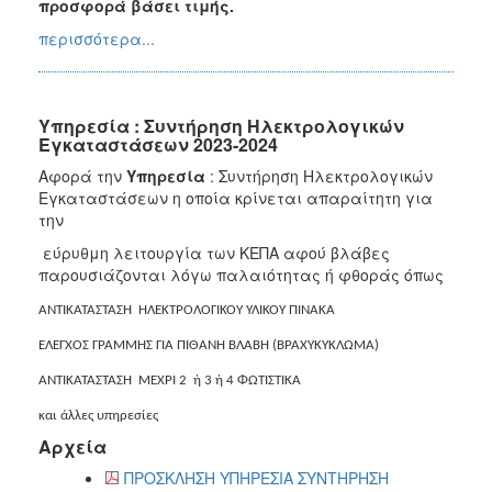
προσφορά βάσει τιμής.
περισσότερα...
Υπηρεσία : Συντήρηση Ηλεκτρολογικών
Εγκαταστάσεων 2023-2024
Αφορά την
Υπηρεσία
: Συντήρηση Ηλεκτρολογικών
Εγκαταστάσεων η οποία κρίνεται απαραίτητη για
την
εύρυθμη λειτουργία των ΚΕΠΑ αφού βλάβες
παρουσιάζονται λόγω παλαιότητας ή φθοράς όπως
ΑΝΤΙΚΑΤΑΣΤΑΣΗ ΗΛΕΚΤΡΟΛΟΓΙΚΟΥ ΥΛΙΚΟΥ ΠΙΝΑΚΑ
ΕΛΕΓΧΟΣ ΓΡΑΜΜΗΣ ΓΙΑ ΠΙΘΑΝΗ ΒΛΑΒΗ (ΒΡΑΧΥΚΥΚΛΩΜΑ)
ΑΝΤΙΚΑΤΑΣΤΑΣΗ ΜΕΧΡΙ 2 ή 3 ή 4 ΦΩΤΙΣΤΙΚΑ
και άλλες υπηρεσίες
Αρχεία
ΠΡΟΣΚΛΗΣΗ ΥΠΗΡΕΣΙΑ ΣΥΝΤΗΡΗΣΗ