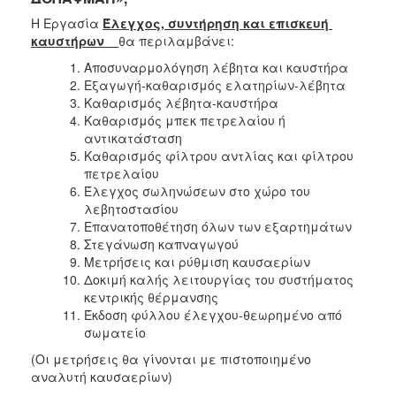
Η Εργασία
Έλεγχος, συντήρηση και επισκευή
καυστήρων
θα περιλαμβάνει:
Αποσυναρμολόγηση λέβητα και καυστήρα
Εξαγωγή-καθαρισμός ελατηρίων-λέβητα
Καθαρισμός λέβητα-καυστήρα
Καθαρισμός μπεκ πετρελαίου ή
αντικατάσταση
Καθαρισμός φίλτρου αντλίας και φίλτρου
πετρελαίου
Έλεγχος σωληνώσεων στο χώρο του
λεβητοστασίου
Επανατοποθέτηση όλων των εξαρτημάτων
Στεγάνωση καπναγωγού
Μετρήσεις και ρύθμιση καυσαερίων
Δοκιμή καλής λειτουργίας του συστήματος
κεντρικής θέρμανσης
Έκδοση φύλλου έλεγχου-θεωρημένο από
σωματείο
(Οι μετρήσεις θα γίνονται με πιστοποιημένο
αναλυτή καυσαερίων)