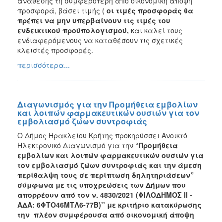
ανάθεσης τη συμφερότερη από οικονομική άποψη
προσφορά, βάσει τιμής (
οι τιμές προσφοράς θα
πρέπει να μην υπερβαίνουν τις τιμές του
ενδεικτικού προϋπολογισμού,
και καλεί τους
ενδιαφερόμενους να καταθέσουν τις σχετικές
κλειστές προσφορές.
περισσότερα...
Διαγωνισμός για την Προμήθεια εμβολίων
και λοιπών φαρμακευτικών ουσιών για τον
εμβολιασμό ζώων συντροφιάς
Ο Δήμος Ηρακλείου Κρήτης προκηρύσσει Ανοικτό
Ηλεκτρονικό Διαγωνισμό για την
“Προμήθεια
εμβολίων και λοιπών φαρμακευτικών ουσιών για
τον εμβολιασμό ζώων συντροφιάς και την άμεση
περίθαλψη τους σε περίπτωση δηλητηριάσεων”
σύμφωνα με τις υποχρεώσεις των Δήμων που
απορρέουν από τον ν. 4830/2021 (ΦΙΛΟΔΗΜΟΣ ΙΙ -
ΑΔΑ: 6ΦΤΟ46ΜΤΛ6-77Β)’’ με κριτήριο κατακύρωσης
την πλέον συμφέρουσα από οικονομική άποψη