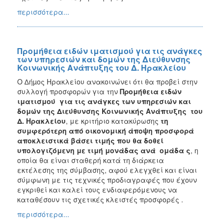
περισσότερα...
Προμήθεια ειδών ιματισμού για τις ανάγκες
των υπηρεσιών και δομών της Διεύθυνσης
Κοινωνικής Ανάπτυξης του Δ. Ηρακλείου
Ο ∆ήµος Ηρακλείου ανακοινώνει ότι θα προβεί στην
συλλογή προσφορών για την
Προμήθεια ειδών
ιματισμού για τις ανάγκες των υπηρεσιών και
δομών της Διεύθυνσης Κοινωνικής Ανάπτυξης του
Δ. Ηρακλείου
, με κριτήριο κατακύρωσης
τη
συμφερότερη από οικονομική άποψη προσφορά
αποκλειστικά βάσει τιμής που θα δοθεί
υπολογιζόμενη
με τιμή μονάδας ανά ομάδα ς
, η
οποία θα είναι σταθερή κατά τη διάρκεια
εκτέλεσης της σύμβασης, αφού ελεγχθεί και είναι
σύμφωνη με τις τεχνικές προδιαγραφές που έχουν
εγκριθεί και καλεί τους ενδιαφερόμενους να
καταθέσουν τις σχετικές κλειστές προσφορές .
περισσότερα...