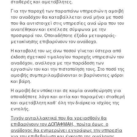
σταθερές και αμετάβλητες.
Για την παροχή των παραπάνω υπηρεσιών η αμοιβή
του αναδόχου θα καταβάλλεται ανά μήνα με ποσό
που θα αντιστοιχεί στις υπηρεσίες ανά ώρα που του
ανατέθηκαν και εκτέλεσε σύμφωνα με την
προσφορά του. Οποιαδήποτε έξοδα μεταφοράς-
μετακίνησης επιβαρύνουν τον ανάδοχο.
Η καταβολή του ως άνω ποσού γίνεται ύστερα από
έκδοση σχετικού τιμολογίου παροχής υπηρεσιών του
αναδόχου, ανάλογα με την παράδοση των
εργασιών του και την πιστοποίηση τους. Στο ποσό της
αμοιβής συμπεριλαμβάνονται οι βαρύνοντες φόροι
και βάρη.
Η αμοιβή δεν υπόκειται σε καμία αναθεώρηση για
οποιοδήποτε λόγο και αιτία και παραμένει σταθερή
και αμετάβλητη καθ΄ όλη την διάρκεια ισχύος της
εντολής.
Τυχόν ανταλλακτικά που θα χρειασθούν θα
επιβαρύνουν τον ΔΟΠΑΦΜΑΗ, πρώτα όμως ο
ανάδοχος θα ενημερώνει εγγράφως την υπηρεσία
για την επιβεβαίωση και έγκριση της ανάλογης