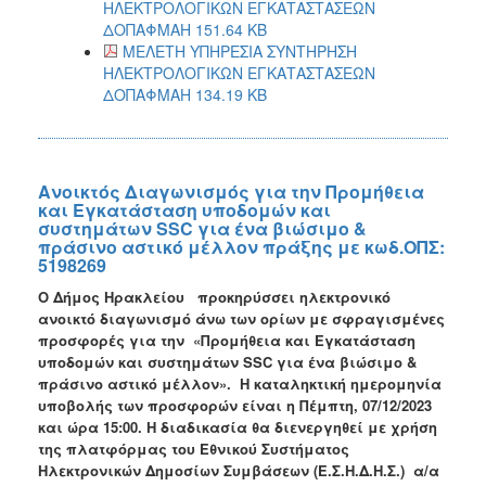
ΗΛΕΚΤΡΟΛΟΓΙΚΩΝ ΕΓΚΑΤΑΣΤΑΣΕΩΝ
ΔΟΠΑΦΜΑΗ 151.64 KB
ΜΕΛΕΤΗ ΥΠΗΡΕΣΙΑ ΣΥΝΤΗΡΗΣΗ
ΗΛΕΚΤΡΟΛΟΓΙΚΩΝ ΕΓΚΑΤΑΣΤΑΣΕΩΝ
ΔΟΠΑΦΜΑΗ 134.19 KB
Ανοικτός Διαγωνισμός για την Προμήθεια
και Εγκατάσταση υποδομών και
συστημάτων SSC για ένα βιώσιμο &
πράσινο αστικό μέλλον πράξης με κωδ.ΟΠΣ:
5198269
Ο Δήμος Ηρακλείου προκηρύσσει ηλεκτρονικό
ανοικτό διαγωνισμό άνω των ορίων με σφραγισμένες
προσφορές για την «Προμήθεια και Εγκατάσταση
υποδομών και συστημάτων SSC για ένα βιώσιμο &
πράσινο αστικό μέλλον». Η καταληκτική ημερομηνία
υποβολής των προσφορών είναι η Πέμπτη, 07/12/2023
και ώρα 15:00. Η διαδικασία θα διενεργηθεί με χρήση
της πλατφόρμας του Εθνικού Συστήματος
Ηλεκτρονικών Δημοσίων Συμβάσεων (Ε.Σ.Η.Δ.Η.Σ.) α/α