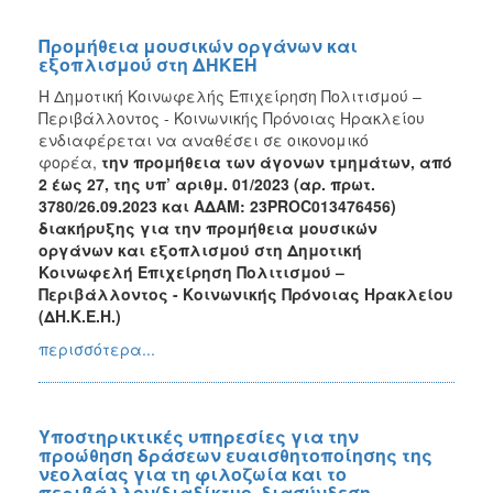
Προμήθεια μουσικών οργάνων και
εξοπλισμού στη ΔΗΚΕΗ
H Δημοτική Κοινωφελής Επιχείρηση Πολιτισμού –
Περιβάλλοντος - Κοινωνικής Πρόνοιας Ηρακλείου
ενδιαφέρεται να αναθέσει σε οικονομικό
φορέα,
την
προμήθεια των
άγονων τμημάτων, από
2 έως 27, της υπ’ αριθμ. 01/2023 (αρ. πρωτ.
3780/26.09.2023 και ΑΔΑΜ: 23PROC013476456)
διακήρυξης για την προμήθεια μουσικών
οργάνων και εξοπλισμού στη Δημοτική
Κοινωφελή Επιχείρηση Πολιτισμού –
Περιβάλλοντος - Κοινωνικής Πρόνοιας Ηρακλείου
(ΔΗ.Κ.Ε.Η.)
περισσότερα...
Υποστηρικτικές υπηρεσίες για την
προώθηση δράσεων ευαισθητοποίησης της
νεολαίας για τη φιλοζωία και το
περιβάλλον(διαδίκτυο, διασύνδεση