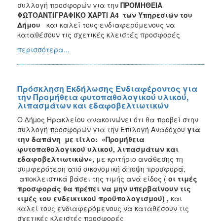
συλλογή προσφορών για την
ΠΡΟΜΗΘΕΙΑ
ΦΩΤΟΑΝΤΙΓΡΑΦΙΚΟ ΧΑΡΤΙ Α4 των Υπηρεσιών του
Δήμου
και καλεί τους ενδιαφερόμενους
να
καταθέσουν τις σχετικές κλειστές προσφορές
περισσότερα...
Πρόσκληση Εκδήλωσης Ενδιαφέροντος για
την Προμήθεια φυτοπαθολογικού υλικού,
λιπασμάτων και εδαφοβελτιωτικών
Ο ∆ήµος Ηρακλείου ανακοινώνει ότι θα προβεί στην
συλλογή προσφορών για την Επιλογή Αναδόχου
για
την
δαπάνη με τίτλο: «Προμήθεια
φυτοπαθολογικού υλικού, λιπασμάτων και
εδαφοβελτιωτικών»
,
με κριτήριο ανάθεσης τη
συμφερότερη από οικονομική άποψη προσφορά,
αποκλειστικά βάσει της τιμής ανά είδος (
οι τιμές
προσφοράς θα πρέπει να μην υπερβαίνουν τις
τιμές του ενδεικτικού προϋπολογισμού) ,
και
καλεί τους ενδιαφερόμενους να καταθέσουν τις
σχετικές κλειστές προσφορές