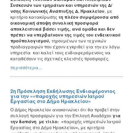
Συσκευών των τμημάτων και υπηρεσιών της Δ/
νσης Κοινωνικής Ανάπτυξης Δ. Ηρακλείου
, με
κριτήριο κατακύρωσης
τη πλέον συμφέρουσα από
οικονομική άποψη συνολική προσφορά
αποκλειστικά βάσει τιμής, ανά ομάδα και δεν
πρέπει να υπερβαίνουν της τιμές του ενδεικτικού
προϋπολογισμού,
τηρουμένων των τεχνικών
προδιαγραφών που έχουν εγκριθεί για την εν λόγω
υπηρεσία και καλεί τους ενδιαφερόμενους να
καταθέσουν τις σχετικές κλειστές προσφορές.
περισσότερα...
2η Πρόσκληση Εκδήλωσης Ενδιαφέροντος
για την ««παροχής υπηρεσιών Ιατρού
Εργασίας στο Δήμο Ηρακλείου»
Ο ∆ήµος Ηρακλείου ανακοινώνει ότι θα προβεί στην
συλλογή προσφορών για την Επιλογή Αναδόχου
για
την
δαπάνη με τίτλο: «
παροχής υπηρεσιών Ιατρού
Εργασίας στο Δήμο Ηρακλείου
»
,
με κριτήριο