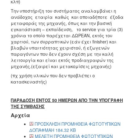
κλπ)
Την υποστήριξη του συστήματος αναλαμβάνει η
ανάδοχος εταιρία καθώς και οποιαδήποτε έξοδα
μεταφοράς της μηχανής, όπως και την βασική
εγκατάσταση – εκπαίδευση, το service για τρία (3)
χρόνια το οποίο παρέχεται ΔΩΡΕΑΝ, εκτός του
χαρτιού, των συρραπτικών (εάν έχει finisher) και
βλαβών υπαιτιότητας χειριστού, ή εξωγενών
παραγόντων που δεν έχουν σχέση με την καλή
λειτουργία και είναι εκτός προδιαγραφών της
μηχανής.(εξαιρεί και μετακομίσεις μηχανής)
(πχ χρήση υλικών που δεν προβλέπει ο
κατασκευαστής)
ΠΑΡΑΔΟΣΗ ΕΝΤΟΣ 50 ΗΜΕΡΩΝ ΑΠΟ ΤΗΝ ΥΠΟΓΡΑΦΗ
ΤΗΣ ΣΥΜΒΑΣΗΣ
Αρχεία
ΠΡΟΣΚΛΗΣΗ ΠΡΟΜΗΘΕΙΑ ΦΩΤΟΤΥΠΙΚΩΝ
ΔΟΠΑΦΜΑΗ 184.32 KB
ΜΕΛΕΤΗ ΠΡΟΜΗΘΕΙΑ ΦΩΤΟΤΥΠΙΚΩΝ