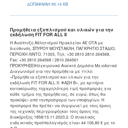
ΔΟΠΑΦΜΑΗ 85.14 KB
Προμήθεια εξοπλισμού και υλικών για την
εκδήλωση FIT FOR ALL II
Η Ανάπτυξη Αθλητισμού Ηρακλείου ΑΕ ΟΤΑ με
διεύθυνση, ΣΠΥΡΟΥ ΜΟΥΣΤΑΚΛΗ, ΠΑΓΚΡΗΤΙΟ ΣΤΑΔΙΟ,
ΠΕΡΙΟΧΗ ΛΙΝΤΟ, 71303, Τηλ: +30 2810 2810 264568,
Fax: +30 2810 264568 / 2810 264561
ΠΡΟΚΥΡΗΣΕΙΗλεκτρονικό Ανοικτό Δημόσιο Μειοδοτικό
Διαγωνισμό για την προμήθεια με τίτλο:
«Προμήθεια εξοπλισμού και υλικών για την
εκδήλωση FIT FOR ALL II: ΦΑΣΗ Β», με κριτήριο
κατακύρωσης τηχαμηλότερη τιμή προσφοράς για
κάθε τμήμα της προμήθειας, σε ευρώ, όπως θα
προκύψει από τηνπροσφορά των υποψηφίων. Η
προσφορά θα πρέπει να συμφωνεί με τους όρους
της τεχνικής περιγραφήςκαι τους όρους της
διακήρυξης 1858/15.11.2023.2. Ο συνολικός
ενδεικτικός προϋπολογισμός είναι 44.106,80 € με το