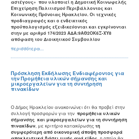
αστέγους» που υλοποιεί η Δημοτική Κοινωφελής
Επιχείρηση Πολιτισμού Περιβάλλοντος και
Κοινωνικής Πρόνοιας Ηρακλείου
. Οι τεχνικές
προδιαγραφές και ο ενδεικτικός
προϋπολογισμός εξειδικεύονται και εγκρίνονται
στην με αριθμό 174/2023 ΑΔΑ:9ΑΘ2ΟΚ6Ξ-ΧΥ8
απόφαση του Διοικητικού Συμβουλίου
περισσότερα...
Πρόσκληση Εκδήλωσης Ενδιαφέροντος για
την Προμήθεια υλικών σήμανσης και
μικροεργαλείων για τη συντήρηση
πινακίδων
Ο ∆ήµος Ηρακλείου ανακοινώνει ότι θα προβεί στην
συλλογή προσφορών για την
προμήθεια
υλικών
σήμανσης και μικροεργαλείων για τη συντήρηση
πινακίδων
, με κριτήριο κατακύρωσης
τη
συμφερότερη από οικονομική άποψη προσφορά
αποκλειστικά βάσει τιμής ανά είδος
, η οποία θα