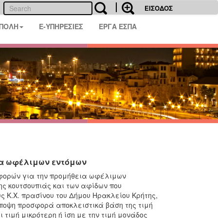
ΕΙΣΟΔΟΣ
 ΠΟΛΗ
E-ΥΠΗΡΕΣΙΕΣ
ΕΡΓΑ ΕΣΠΑ
ια ωφέλιμων εντόμων
σφορών για την προμήθεια ωφέλιμων
ης κουτσουπιάς και των αφίδων που
 Κ.Χ. πρασίνου του Δήμου Ηρακλείου Κρήτης,
ποψη προσφορά αποκλειστικά βάση της τιμή
 τιμή μικρότερη ή ίση με την τιμή μονάδος