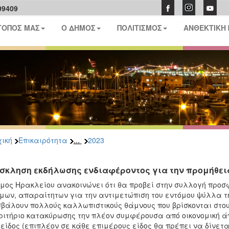
09409
ΤΟΠΟΣ ΜΑΣ
Ο ΔΗΜΟΣ
ΠΟΛΙΤΙΣΜΟΣ
ΑΝΘΕΚΤΙΚΗ
...
ική
Επικαιρότητα
2023
σκληση εκδήλωσης ενδιαφέροντος για την προμήθε
μος Ηρακλείου ανακοινώνει ότι θα προβεί στην συλλογή προ
μων, απαραίτητων για την αντιμετώπιση του εντόμου ψύλλα τ
βάλουν πολλούς καλλωπιστικούς θάμνους που βρίσκονται στους
ριτήριο κατακύρωσης την πλέον συμφέρουσα από οικονομική ά
είδος (επιπλέον σε κάθε επιμέρους είδος θα πρέπει να δίνεται