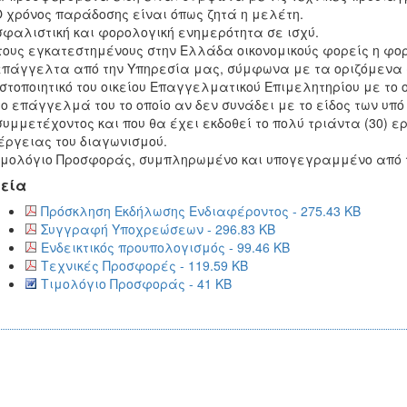
Ο χρόνος παράδοσης είναι όπως ζητά η μελέτη.
σφαλιστική και φορολογική ενημερότητα σε ισχύ.
τους εγκατεστημένους στην Ελλάδα οικονομικούς φορείς η φο
πάγγελτα από την Υπηρεσία μας, σύμφωνα με τα οριζόμενα στο
ιστοποιητικό του οικείου Επαγγελματικού Επιμελητηρίου με το 
το επάγγελμά του το οποίο αν δεν συνάδει με το είδος των υπ
συμμετέχοντος και που θα έχει εκδοθεί το πολύ τριάντα (30)
έργειας του διαγωνισμού.
ιμολόγιο Προσφοράς, συμπληρωμένο και υπογεγραμμένο από τ
εία
Πρόσκληση Εκδήλωσης Ενδιαφέροντος - 275.43 KB
Συγγραφή Υποχρεώσεων - 296.83 KB
Ενδεικτικός προυπολογισμός - 99.46 KB
Τεχνικές Προσφορές - 119.59 KB
Τιμολόγιο Προσφοράς - 41 KB