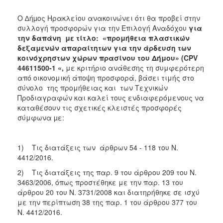
Ο ∆ήµος Ηρακλείου ανακοινώνει ότι θα προβεί στην
συλλογή προσφορών για την Επιλογή Αναδόχου
για
την
δαπάνη με τίτλο: «προμήθεια πλαστικών
δεξαμενών απαραίτητων για την άρδευση των
κοινόχρηστων χώρων πρασίνου του Δήμου» (
CPV
44611500-1 «
,
με κριτήριο ανάθεσης τη συμφερότερη
από οικονομική άποψη προσφορά, βάσει τιμής στο
σύνολο της προμήθειας και των Τεχνικών
Προδιαγραφών και καλεί τους ενδιαφερόμενους να
καταθέσουν τις σχετικές κλειστές προσφορές
σύμφωνα µε:
1) Τις διατάξεις των άρθρων 54 - 118 του Ν.
4412/2016.
2) Τις διατάξεις της παρ. 9 του άρθρου 209 του Ν.
3463/2006, όπως προστέθηκε με την παρ. 13 του
άρθρου 20 του Ν. 3731/2008 και διατηρήθηκε σε ισχύ
με την περίπτωση 38 της παρ. 1 του άρθρου 377 του
Ν. 4412/2016.