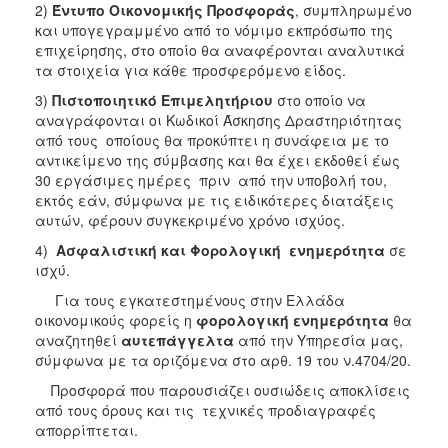
2)
Έντυπο Οικονομικής Προσφοράς
, συμπληρωμένο
και υπογεγραμμένο από το νόμιμο εκπρόσωπο της
επιχείρησης, στο οποίο θα αναφέρονται αναλυτικά
τα στοιχεία για κάθε προσφερόμενο είδος.
3)
Πιστοποιητικό Επιμελητήριου
στο οποίο να
αναγράφονται οι Κωδικοί Άσκησης Δραστηριότητας
από τους οποίους θα προκύπτει η συνάφεια με το
αντικείμενο της σύμβασης και θα έχει εκδοθεί έως
30 εργάσιμες ημέρες πριν από την υποβολή του,
εκτός εάν, σύμφωνα με τις ειδικότερες διατάξεις
αυτών, φέρουν συγκεκριμένο χρόνο ισχύος.
4)
Ασφαλιστική και Φορολογική ενημερότητα
σε
ισχύ.
Για τους εγκατεστημένους στην Ελλάδα
οικονομικούς φορείς η
φορολογική ενημερότητα
θα
αναζητηθεί
αυτεπάγγελτα
από την Υπηρεσία μας,
σύμφωνα με τα οριζόμενα στο αρθ. 19 του ν.4704/20.
Προσφορά που παρουσιάζει ουσιώδεις αποκλίσεις
από τους όρους και τις τεχνικές προδιαγραφές
απορρίπτεται.