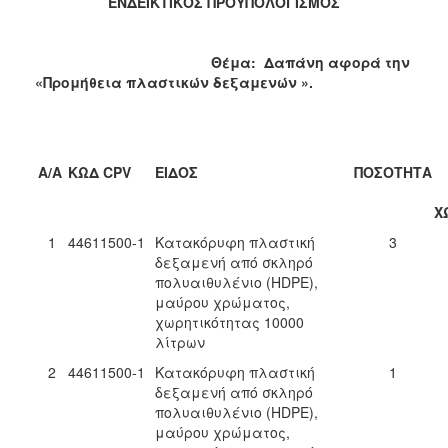
ΕΝΔΕΙΚΤΙΚΟΣ ΠΡΟΥΠΟΛΟΓΙΣΜΟΣ
Θέμα: Δαπάνη αφορά την
«Προμήθεια πλαστικών δεξαμενών ».
Α/Α
ΚΩΔ CPV
ΕΙΔΟΣ
ΠΟΣΟΤΗΤΑ
Χ
1
44611500-1
Κατακόρυφη πλαστική
3
δεξαμενή από σκληρό
πολυαιθυλένιο (HDPE),
μαύρου χρώματος,
χωρητικότητας 10000
λίτρων
2
44611500-1
Κατακόρυφη πλαστική
1
δεξαμενή από σκληρό
πολυαιθυλένιο (HDPE),
μαύρου χρώματος,