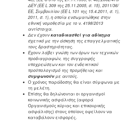
ΔΕΥ (ΕΕ L 309 της 25.11.2005, σ. 15), 2011/36/
ΕΕ, Συμβουλίου (ΕΕ L 101 της 15.4.2011, σ. 1),
2011, σ. 1), η οποία ενσωματώθηκε στην
εθνική νομοθεσία με το ν. 4198/2013
αντίστοιχα.
Δεν έχουν
καταδικασθεί για αδίκημα
σχετικό με την άσκηση της επαγγελματικής
τους δραστηριότητας.
Έχουν λάβει γνώση των όρων των τεχνικών
προδιαγραφών, της συγγραφής
υποχρεώσεων και του ενδεικτικού
προϋπολογισμό της προμήθειας και
συμφωνούν
με αυτούς.
Ο χρόνος παράδοσης θα είναι σύμφωνα με
τη μελέτη.
Επίσης θα δηλώνονται οι οργανισμοί
κοινωνικής ασφάλισης (αφορά
Οργανισμούς κύριας και επικουρικής
ασφάλισης) στους οποίους οφείλουν να
καταβάλουν εισφορές.